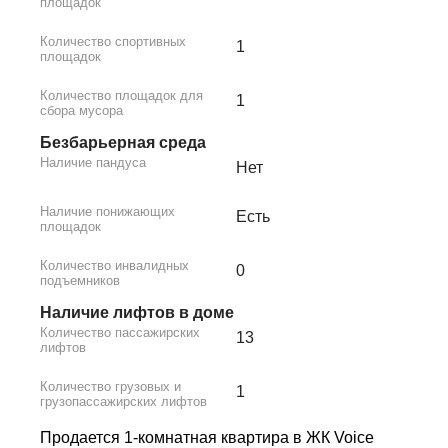
площадок
Количество спортивных
1
площадок
Количество площадок для
1
сбора мусора
Безбарьерная среда
Наличие пандуса
Нет
Наличие понижающих
Есть
площадок
Количество инвалидных
0
подъемников
Наличие лифтов в доме
Количество пассажирских
13
лифтов
Количество грузовых и
1
грузопассажирских лифтов
Продается 1-комнатная квартира в ЖК Voice