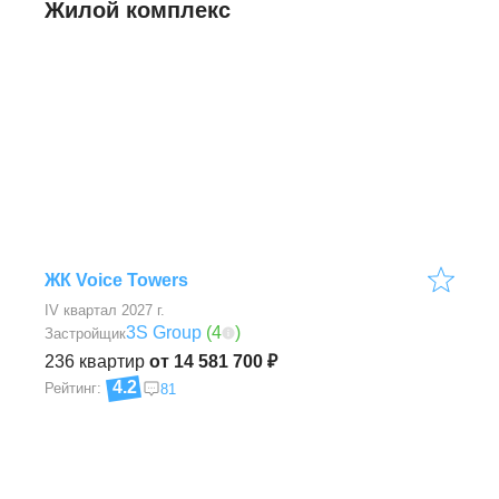
Жилой комплекс
ЖК Voice Towers
IV квартал 2027 г.
3S Group
(
4
)
Застройщик
236
квартир
от 14 581 700 ₽
4.2
Рейтинг:
81