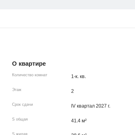
О квартире
Количество комнат
1-к. кв.
Этаж
2
Срок сдачи
IV квартал 2027 г.
S общая
41.4 м²
S жилая