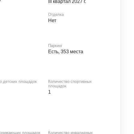
7
III квартал 2027 г.
Отделка
Нет
Паркинг
Есть, 353 места
о детских площадок
Количество спортивных
площадок
1
понижающих площадок
Количество инвалидных