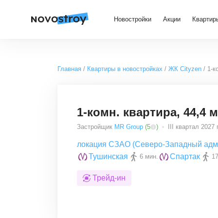
Новостройки
Акции
Квартир
Главная
Квартиры в новостройках
ЖК Cityzen
1-к
1-комн. квартира, 44,4 м
Застройщик
MR Group
(
5
)
III квартал 2027 г
локация СЗАО (Северо-Западный адм
Тушинская
Спартак
6 мин.
17
Трейд-ин