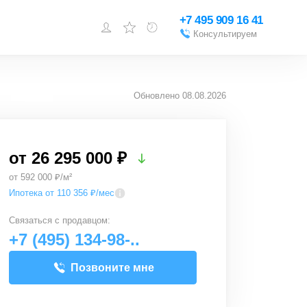
+7 495 909 16 41
Консультируем
Войти или
зарегистрироваться
Обновлено
08.08.2026
Добавить объект
от
26 295 000 ₽
от 592 000 ₽/м²
Ипотека от 110 356 ₽/мес
Связаться с
продавцом
:
+7 (495) 134-98-..
Позвоните мне