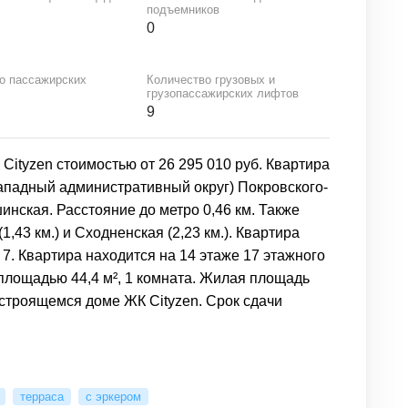
подъемников
0
о пассажирских
Количество грузовых и
грузопассажирских лифтов
9
Cityzen стоимостью от 26 295 010 руб. Квартира
ападный административный округ) Покровского-
нская. Расстояние до метро 0,46 км. Также
43 км.) и Сходненская (2,23 км.). Квартира
7. Квартира находится на 14 этаже 17 этажного
площадью 44,4 м², 1 комната. Жилая площадь
 строящемся доме ЖК Cityzen. Срок сдачи
терраса
с эркером