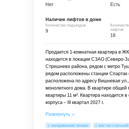
Нет
Есть
Наличие лифтов в доме
Количество подъездов
Количеств
лифтов
9
18
Продается 1-комнатная квартира в ЖК 
находится в локации СЗАО (Северо-З
Стрешнево района, рядом с метро Туши
рядом расположены станции Спартак (1,
расположена по адресу Вишневая ул., 
монолитного дома. В квартире общей 
квартиры 11 м². Квартира находится в
корпуса – III квартал 2027 г.
Развернуть
с панорамными окнами
с мастер-спальней