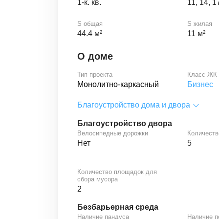
1-к. кв.
11, 14, 1
S общая
S жилая
44.4 м²
11 м²
О доме
Тип проекта
Класс ЖК
Монолитно-каркасный
Бизнес
Благоустройство дома и двора
Благоустройство двора
Велосипедные дорожки
Количеств
Нет
5
Количество площадок для
сбора мусора
2
Безбарьерная среда
Наличие пандуса
Наличие 