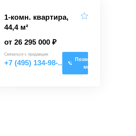
1-комн. квартира,
44,4 м²
от 26 295 000 ₽
Связаться с
продавцом
:
Позвоните
+7 (495) 134-98-..
мне