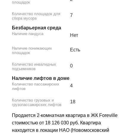
площадок
Количество площадок для
7
сбора мусора
Безбарьерная среда
Наличие пандуса
Нет
Наличие понижающих
Есть
площадок
Количество инвалидных
0
подъемников
Наличие лифтов в доме
Количество пассажирских
4
лифтов
Количество грузовых и
18
грузопассажирских лифтов
Продается 2-комнатная квартира в ЖК Foreville
стоимостью от 18 126 030 руб. Квартира
находится в локации НАО (Новомосковский