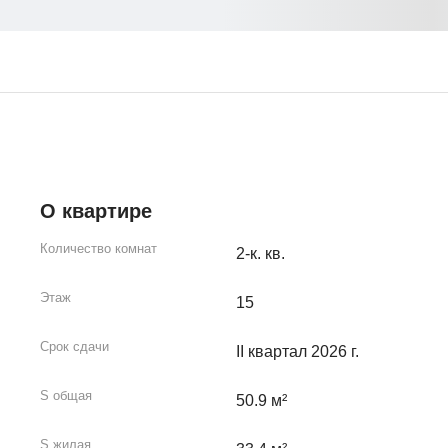
О квартире
Количество комнат
2-к. кв.
Этаж
15
Срок сдачи
II квартал 2026 г.
S общая
50.9 м²
S жилая