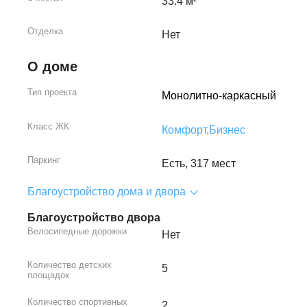
33.4 м²
Отделка
Нет
О доме
Тип проекта
Монолитно-каркасный
Класс ЖК
Комфорт,
Бизнес
Паркинг
Есть, 317 мест
Благоустройство дома и двора
Благоустройство двора
Велосипедные дорожки
Нет
Количество детских
5
площадок
Количество спортивных
2