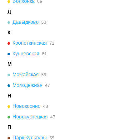
Волхонка
66
Д
Давыдково
53
К
Кропоткинская
71
Кунцевская
61
М
Можайская
59
Молодежная
47
Н
Новокосино
48
Новокузнецкая
47
П
Парк Культуры
59