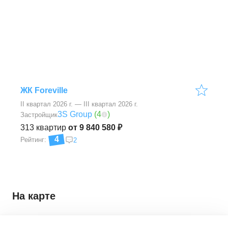
ЖК Foreville
II квартал 2026 г. — III квартал 2026 г.
3S Group
(
4
)
Застройщик
313
квартир
от 9 840 580 ₽
4
Рейтинг:
2
На карте