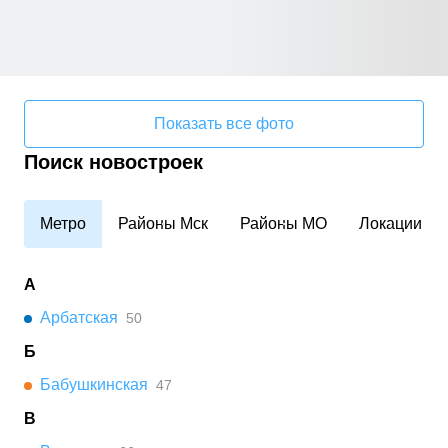
Показать все фото
Поиск новостроек
Метро
Районы Мск
Районы МО
Локации
А
Арбатская
50
Б
Бабушкинская
47
В