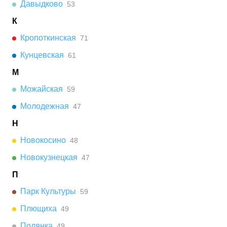
Давыдково
53
К
Кропоткинская
71
Кунцевская
61
М
Можайская
59
Молодежная
47
Н
Новокосино
48
Новокузнецкая
47
П
Парк Культуры
59
Плющиха
49
Полянка
49