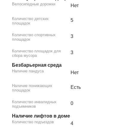
Велосипедные дорожки
Нет
Количество детских
5
площадок
Количество спортивных
3
площадок
Количество площадок для
3
сбора мусора
Безбарьерная среда
Наличие пандуса
Нет
Наличие понижающих
Есть
площадок
Количество инвалидных
0
подъемников
Наличие лифтов в доме
Количество подъездов
4