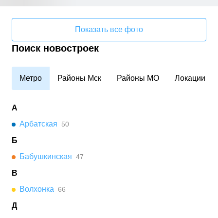
Показать все фото
Поиск новостроек
Метро
Районы Мск
Районы МО
Локации
А
Арбатская
50
Б
Бабушкинская
47
В
Волхонка
66
Д