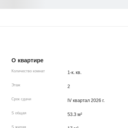
О квартире
Количество комнат
1-к. кв.
Этаж
2
Срок сдачи
IV квартал 2026 г.
S общая
53.3 м²
S жилая