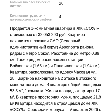
Количество пассажирских
26
лифтов
Количество грузовых и
4
грузопассажирских лифтов
Продается 1-комнатная квартира в ЖК «СОУЛ»
стоимостью от 32 053 290 руб. Квартира
находится в локации САО (Северный
административный округ) Аэропорта района,
рядом с метро Сокол. Расстояние до метро 0,89
км. Также рядом расположены станции
Войковская (1,63 км.) и Панфиловская (1,94 км.).
Квартира расположена по адресу Часовая ул.,
28. Квартира находится на 2 этаже 8 этажного
монолитного дома. В квартире общей площадью
53,3 м², 1 комната. Жилая площадь квартиры 17
м². В квартире просторная кухня, площадью 21,8
м² Квартира находится в строящемся доме ЖК
«СОУЛ». Срок сдачи корпуса – IV квартал 2026 г.