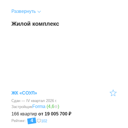
Развернуть
Жилой комплекс
ЖК «СОУЛ»
Сдан — IV квартал 2026 г.
Forma
(
4,6
)
Застройщик
166
квартир
от 19 005 700 ₽
4
Рейтинг:
102