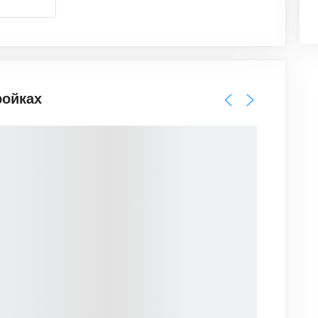
ройках