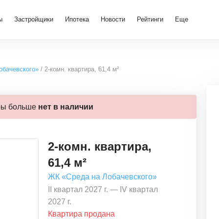
ы
Застройщики
Ипотека
Новости
Рейтинги
Еще
обачевского»
2-комн. квартира, 61,4 м²
ры больше
нет в наличии
2-комн. квартира,
61,4 м²
ЖК «Среда на Лобачевского»
II квартал 2027 г. — IV квартал
2027 г.
Квартира продана