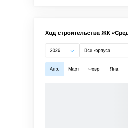
Ход строительства
ЖК «Сред
2026
Все корпуса
Апр.
Март
Февр.
Янв.