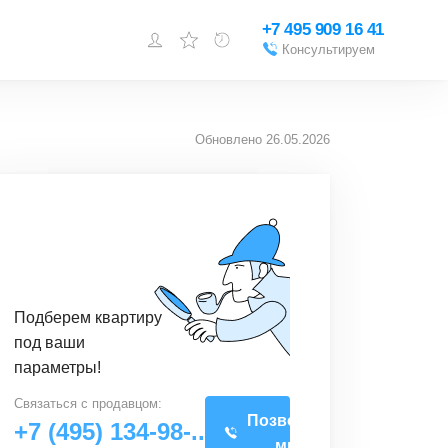
+7 495 909 16 41
Консультируем
Войти или
зарегистрироваться
Обновлено
26.05.2026
Добавить объект
Подберем квартиру
под ваши
параметры!
Связаться с
продавцом
:
Позвоните
+7 (495) 134-98-..
мне