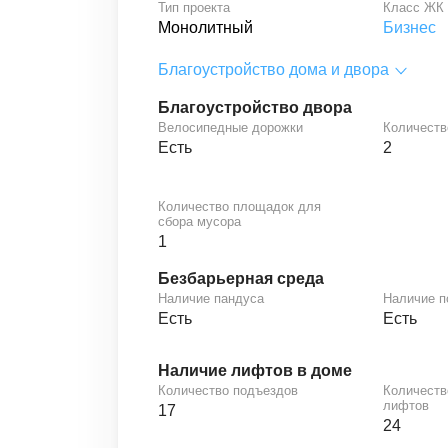
Тип проекта
Класс ЖК
Монолитный
Бизнес
Благоустройство дома и двора
Благоустройство двора
Велосипедные дорожки
Количеств
Есть
2
Количество площадок для
сбора мусора
1
Безбарьерная среда
Наличие пандуса
Наличие 
Есть
Есть
Наличие лифтов в доме
Количество подъездов
Количеств
лифтов
17
24