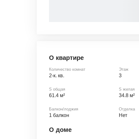
О квартире
Количество комнат
Этаж
2-к. кв.
3
S общая
S жилая
61.4 м²
34.8 м²
Балкон/лоджия
Отделка
1 балкон
Нет
О доме