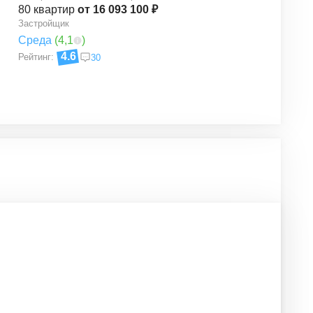
80
квартир
от 16 093 100 ₽
Застройщик
Среда
(
4,1
)
4.6
Рейтинг:
30