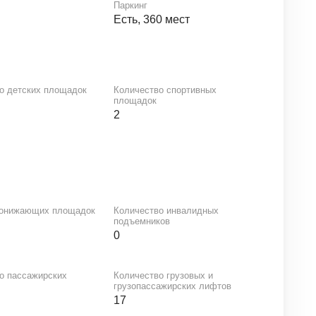
Паркинг
Есть, 360 мест
о детских площадок
Количество спортивных
площадок
2
понижающих площадок
Количество инвалидных
подъемников
0
о пассажирских
Количество грузовых и
грузопассажирских лифтов
17