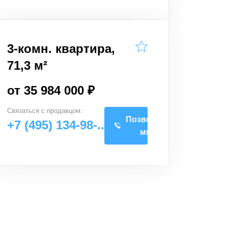
3-комн. квартира,
71,3 м²
от 35 984 000 ₽
Связаться с
продавцом
:
Позвоните
+7 (495) 134-98-..
мне