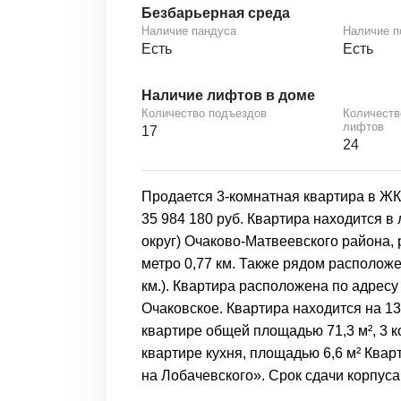
Безбарьерная среда
Наличие пандуса
Наличие 
Есть
Есть
Наличие лифтов в доме
Количество подъездов
Количеств
лифтов
17
24
Продается 3-комнатная квартира в ЖК
35 984 180 руб. Квартира находится 
округ) Очаково-Матвеевского района,
метро 0,77 км. Также рядом расположе
км.). Квартира расположена по адресу
Очаковское. Квартира находится на 13
квартире общей площадью 71,3 м², 3 
квартире кухня, площадью 6,6 м² Ква
на Лобачевского». Срок сдачи корпуса –