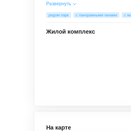
Развернуть
рядом парк
с панорамными окнами
с м
Жилой комплекс
На карте