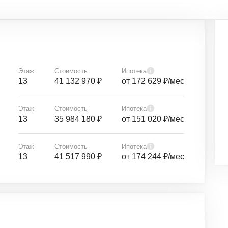
Этаж
Стоимость
Ипотека
13
41 132 970 ₽
от 172 629 ₽/мес
Этаж
Стоимость
Ипотека
13
35 984 180 ₽
от 151 020 ₽/мес
Этаж
Стоимость
Ипотека
13
41 517 990 ₽
от 174 244 ₽/мес