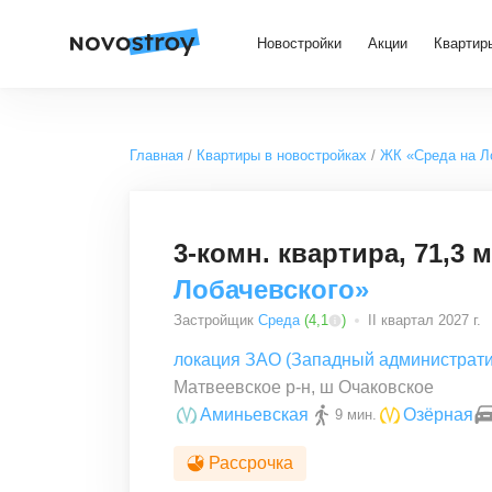
Новостройки
Акции
Квартир
Главная
Квартиры в новостройках
ЖК «Среда на Л
3-комн. квартира, 71,3 м
Лобачевского»
Застройщик
Среда
(
4,1
)
II квартал 2027 г.
локация ЗАО (Западный администрати
Матвеевское р-н, ш Очаковское
Аминьевская
Озёрная
9 мин.
Рассрочка