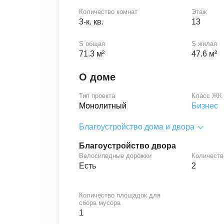
Количество комнат
Этаж
3-к. кв.
13
S общая
S жилая
71.3 м²
47.6 м²
О доме
Тип проекта
Класс ЖК
Монолитный
Бизнес
Благоустройство дома и двора
Благоустройство двора
Велосипедные дорожки
Количеств
Есть
2
Количество площадок для
сбора мусора
1