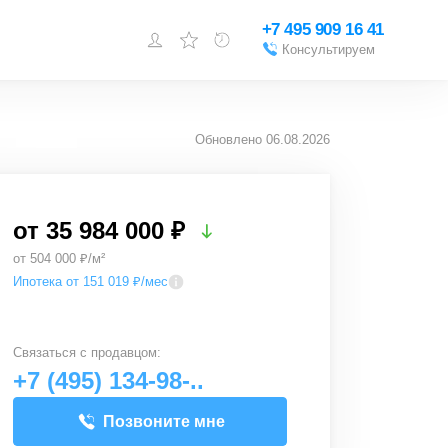
+7 495 909 16 41
Консультируем
Войти или
зарегистрироваться
Обновлено
06.08.2026
Добавить объект
от
35 984 000 ₽
от 504 000 ₽/м²
Ипотека от 151 019 ₽/мес
Связаться с
продавцом
:
+7 (495) 134-98-..
Позвоните мне