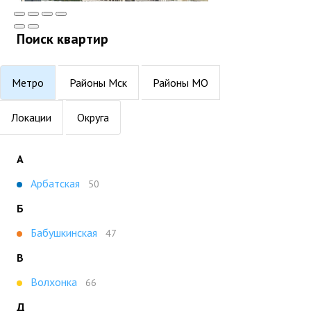
Поиск квартир
Метро
Районы Мск
Районы МО
Локации
Округа
А
Арбатская
50
Б
Бабушкинская
47
В
Волхонка
66
Д