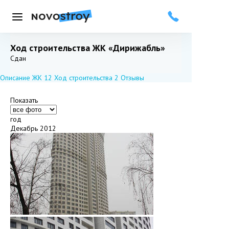
Меню
Ход строительства ЖК «Дирижабль»
Добавить в избранное
Подписаться
Сдан
Описание ЖК
12
Ход строительства
2
Отзывы
Показать
год
Декабрь 2012