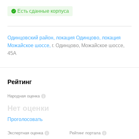
Есть сданные корпуса
Одинцовский район
,
локация Одинцово
,
локация
Можайское шоссе
,
г. Одинцово, Можайское шоссе,
45А
Рейтинг
Народная оценка
Нет оценки
Проголосовать
Экспертная оценка
Рейтинг портала