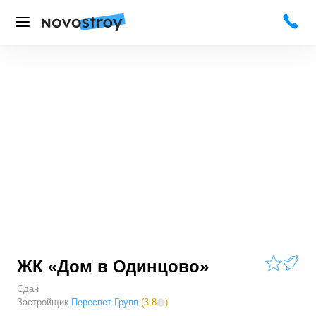
ЖК «Дом в Одинцово»
Сдан
Застройщик
Пересвет Групп
(
3,8
)