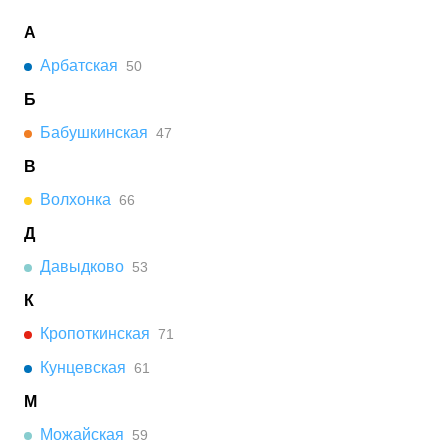
А
Арбатская
50
Б
Бабушкинская
47
В
Волхонка
66
Д
Давыдково
53
К
Кропоткинская
71
Кунцевская
61
М
Можайская
59