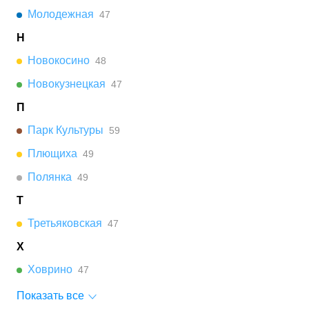
Молодежная
47
Н
Новокосино
48
Новокузнецкая
47
П
Парк Культуры
59
Плющиха
49
Полянка
49
Т
Третьяковская
47
Х
Ховрино
47
Показать все