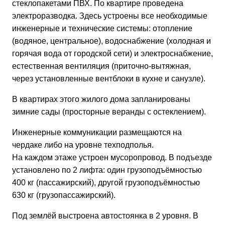
стеклопакетами ПВХ. По квартире проведена
электроразводка. Здесь устроены все необходимые
инженерные и технические системы: отопление
(водяное, центральное), водоснабжение (холодная и
горячая вода от городской сети) и электроснабжение,
естественная вентиляция (приточно-вытяжная,
через установленные вентблоки в кухне и санузле).
В квартирах этого жилого дома запланированы
зимние сады (просторные веранды с остеклением).
Инженерные коммуникации размещаются на
чердаке либо на уровне техподполья.
На каждом этаже устроен мусоропровод. В подъезде
установлено по 2 лифта: один грузоподъёмностью
400 кг (пассажирский), другой грузоподъёмностью
630 кг (грузопассажирский).
Под землёй выстроена автостоянка в 2 уровня. В