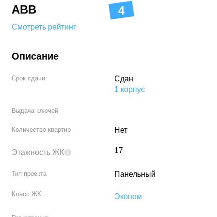
A
B
B
4
Смотреть рейтинг
Описание
Срок сдачи
Сдан
1
корпус
Выдача ключей
Количество квартир
Нет
17
Этажность ЖК
Тип проекта
Панельный
Класс ЖК
Эконом