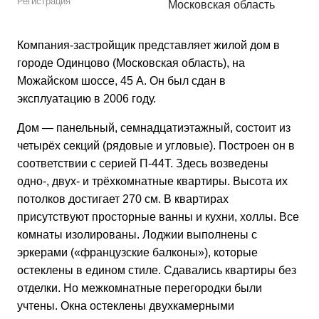
Регистрация
Московская область
Компания-застройщик представляет жилой дом в
городе Одинцово (Московская область), на
Можайском шоссе, 45 А. Он был сдан в
эксплуатацию в 2006 году.
Дом — панельный, семнадцатиэтажный, состоит из
четырёх секций (рядовые и угловые). Построен он в
соответствии с серией П-44Т. Здесь возведены
одно-, двух- и трёхкомнатные квартиры. Высота их
потолков достигает 270 см. В квартирах
присутствуют просторные ванны и кухни, холлы. Все
комнаты изолированы. Лоджии выполнены с
эркерами («французские балконы»), которые
остеклены в едином стиле. Сдавались квартиры без
отделки. Но межкомнатные перегородки были
учтены. Окна остеклены двухкамерными