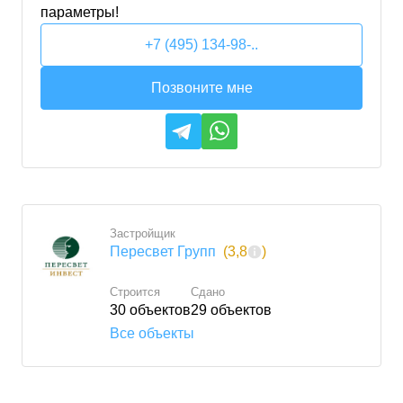
параметры!
+7 (495) 134-98-..
Позвоните мне
Застройщик
Пересвет Групп
(
3,8
)
Строится
Сдано
30
объектов
29
объектов
Все объекты