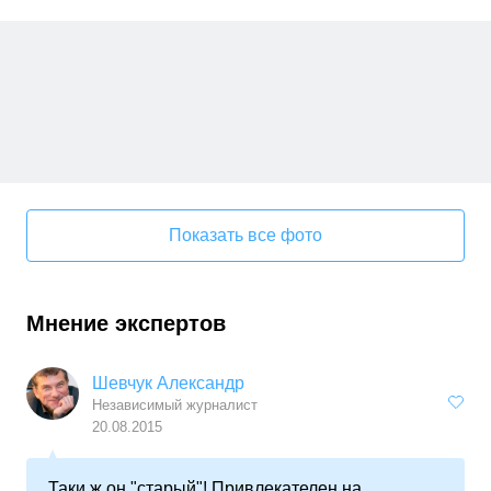
Показать все фото
Мнение экспертов
Шевчук Александр
Независимый журналист
20.08.2015
Таки ж он "старый"! Привлекателен на