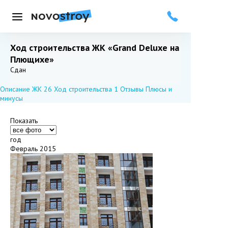
Меню
Ход строительства ЖК «Grand Deluxe на
Плющихе»
Добавить в избранное
Подписаться
Сдан
Описание ЖК
26
Ход строительства
1
Отзывы
Плюсы и
минусы
Показать
год
Февраль 2015