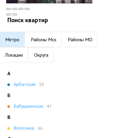
Поиск квартир
Метро
Районы Мск
Районы МО
Локации
Округа
А
Арбатская
50
Б
Бабушкинская
47
В
Волхонка
66