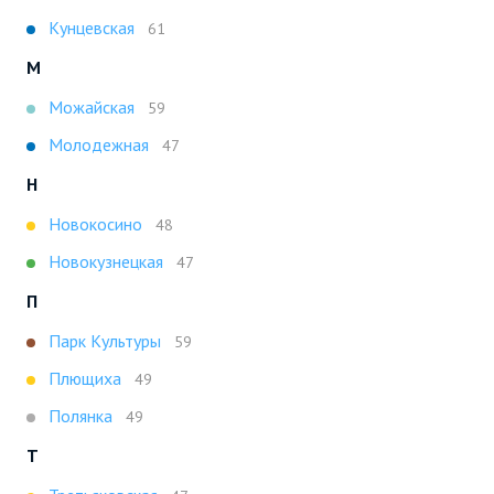
Кунцевская
61
М
Можайская
59
Молодежная
47
Н
Новокосино
48
Новокузнецкая
47
П
Парк Культуры
59
Плющиха
49
Полянка
49
Т