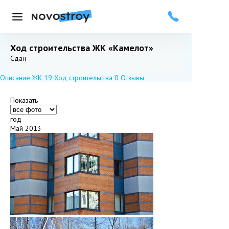
Меню
Ход строительства ЖК «Камелот»
Добавить в избранное
Подписаться
Сдан
Описание ЖК
19
Ход строительства
0
Отзывы
Показать
год
Май 2013