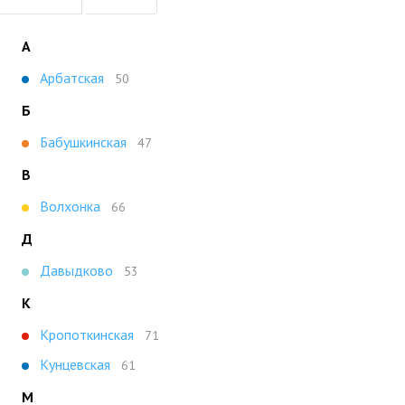
А
Арбатская
50
Б
Бабушкинская
47
В
Волхонка
66
Д
Давыдково
53
К
Кропоткинская
71
Кунцевская
61
М