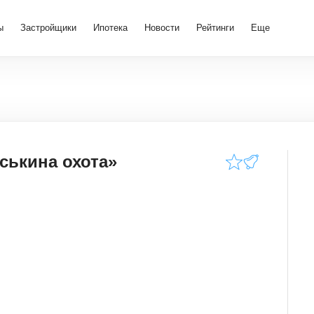
ы
Застройщики
Ипотека
Новости
Рейтинги
Еще
ськина охота»