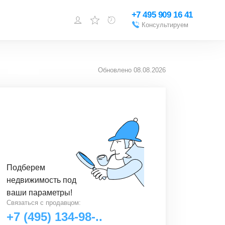
+7 495 909 16 41
Консультируем
Войти или
зарегистрироваться
Обновлено
08.08.2026
Добавить объект
Подберем
недвижимость
под
ваши параметры!
Связаться с
продавцом
:
+7 (495) 134-98-..