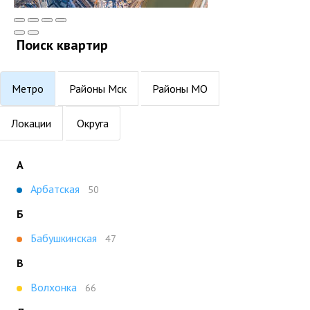
Поиск квартир
Метро
Районы Мск
Районы МО
Локации
Округа
А
Арбатская
50
Б
Бабушкинская
47
В
Волхонка
66