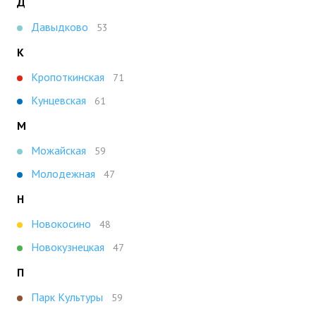
Д
Давыдково
53
К
Кропоткинская
71
Кунцевская
61
М
Можайская
59
Молодежная
47
Н
Новокосино
48
Новокузнецкая
47
П
Парк Культуры
59