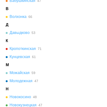
Бабушкинская
47
В
Волхонка
66
Д
Давыдково
53
К
Кропоткинская
71
Кунцевская
61
М
Можайская
59
Молодежная
47
Н
Новокосино
48
Новокузнецкая
47