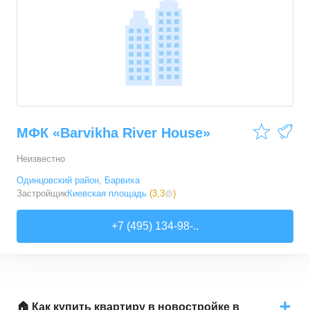
МФК «Barvikha River House»
Неизвестно
Одинцовский район
,
Барвиха
Застройщик
Киевская площадь
(
3,3
)
+7 (495) 134-98-..
🏠 Как купить квартиру в новостройке в