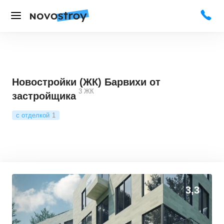
Новостройки (ЖК) Барвихи от
3
ЖК
застройщика
с отделкой
1
3,3