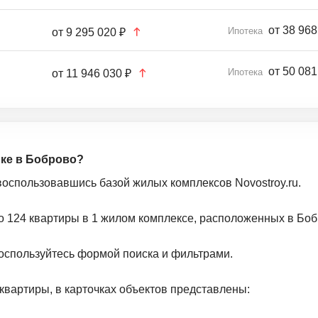
от 38 968
Ипотека
от
9 295 020 ₽
от 50 081
Ипотека
от
11 946 030 ₽
йке в Боброво?
воспользовавшись базой жилых комплексов Novostroy.ru.
о 124 квартиры в 1 жилом комплексе, расположенных в Боб
оспользуйтесь формой поиска и фильтрами.
квартиры, в карточках объектов представлены: