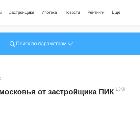
ы
Застройщики
Ипотека
Новости
Рейтинги
Еще
Поиск по параметрам
К
1
ЖК
московья от застройщика ПИК