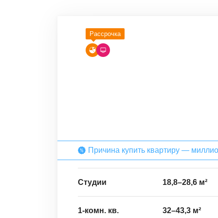
Рассрочка
Причина купить квартиру — милли
Студии
18,8
–
28,6
м²
1-комн. кв.
32
–
43,3
м²