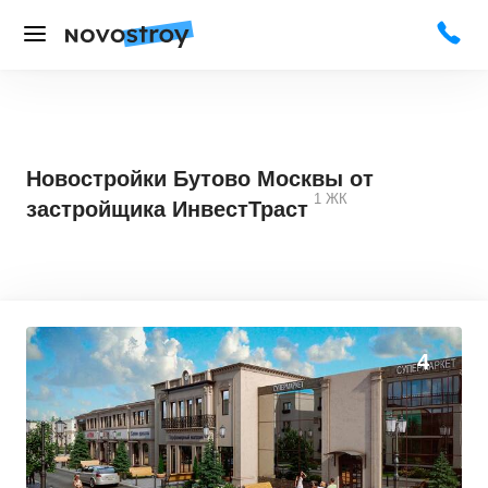
Новостройки Бутово Москвы от
1
ЖК
застройщика ИнвестТраст
4