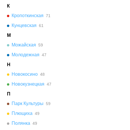
К
Кропоткинская
71
Кунцевская
61
М
Можайская
59
Молодежная
47
Н
Новокосино
48
Новокузнецкая
47
П
Парк Культуры
59
Плющиха
49
Полянка
49