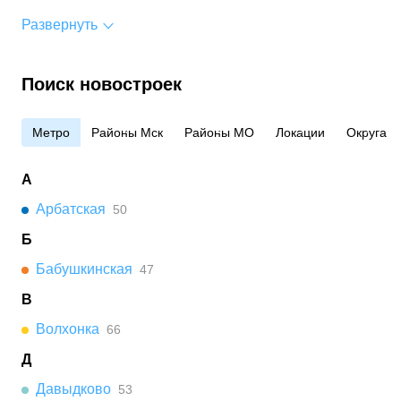
Развернуть
Поиск новостроек
Метро
Районы Мск
Районы МО
Локации
Округа
А
Арбатская
50
Б
Бабушкинская
47
В
Волхонка
66
Д
Давыдково
53