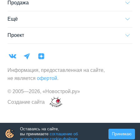
Продажа
Ещё
Проект
Информация, предоставленная на сайте,
не является
офертой
.
© 2005—
2026
,
«Новострой.ру»
Создание сайта
Оставаясь на сайте,
вы принимаете
соглашение об
Принимаю
использовании cookie-файлов