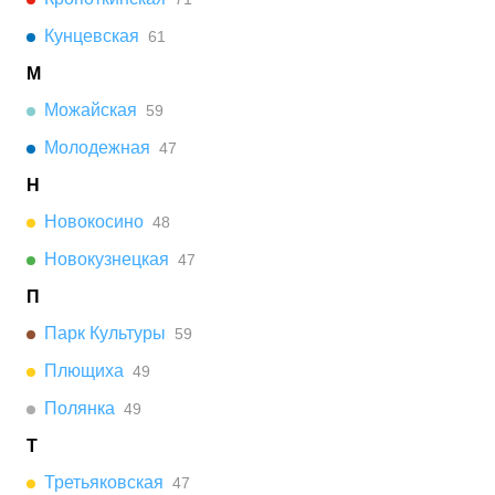
Кунцевская
61
М
Можайская
59
Молодежная
47
Н
Новокосино
48
Новокузнецкая
47
П
Парк Культуры
59
Плющиха
49
Полянка
49
Т
Третьяковская
47