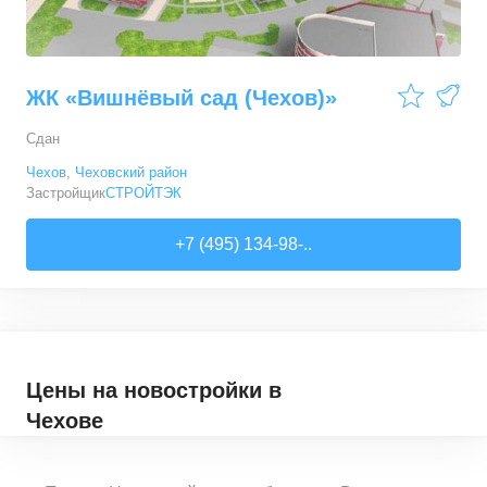
ЖК «Вишнёвый сад (Чехов)»
Сдан
Чехов
,
Чеховский район
Застройщик
СТРОЙТЭК
+7 (495) 134-98-..
Цены на новостройки
в
Чехове