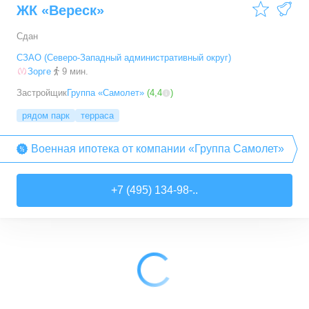
ЖК «Вереск»
Сдан
СЗАО (Северо-Западный административный округ)
Зорге
9 мин.
Застройщик
Группа «Самолет»
(
4,4
)
рядом парк
терраса
Военная ипотека от компании «Группа Самолет»
+7 (495) 134-98-..