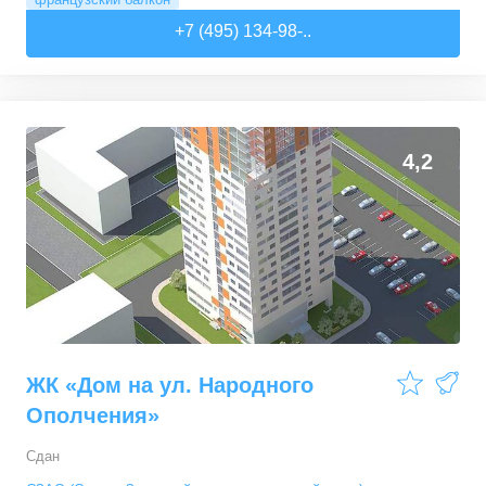
+7 (495) 134-98-..
4,2
ЖК «Дом на ул. Народного
Ополчения»
Сдан