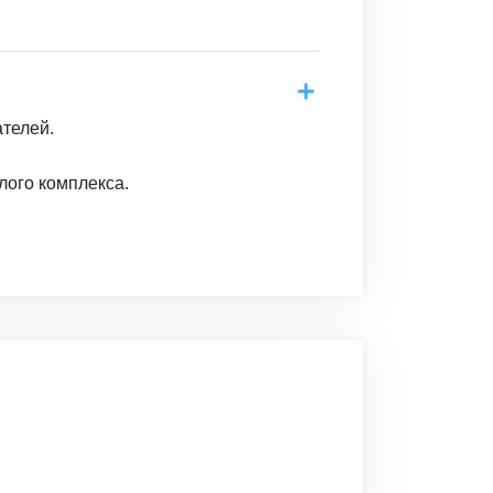
ателей.
лого комплекса.