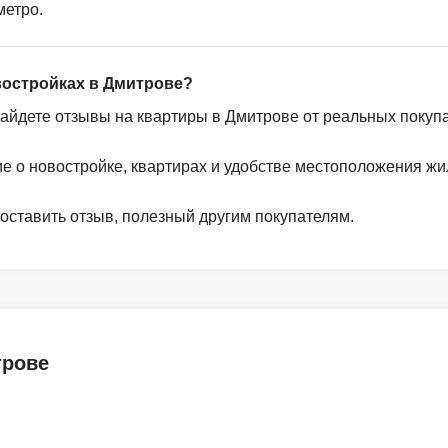
метро.
востройках в Дмитрове?
найдете отзывы на квартиры в Дмитрове от реальных покуп
ие о новостройке, квартирах и удобстве местоположения жи
 оставить отзыв, полезный другим покупателям.
трове