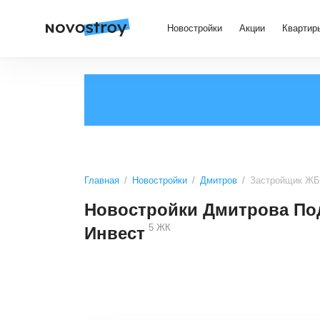
Новостройки
Акции
Квартир
Главная
Новостройки
Дмитров
Застройщик ЖБ
Новостройки Дмитрова По
5
ЖК
Инвест