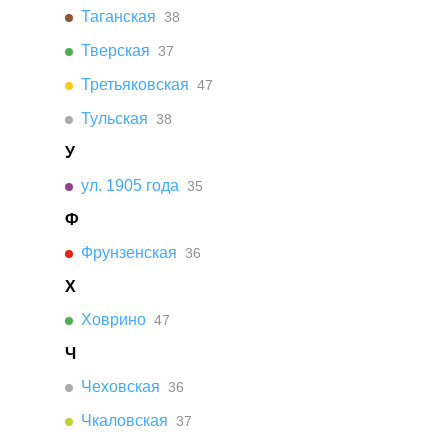
Таганская
38
Тверская
37
Третьяковская
47
Тульская
38
У
ул. 1905 года
35
Ф
Фрунзенская
36
Х
Ховрино
47
Ч
Чеховская
36
Чкаловская
37