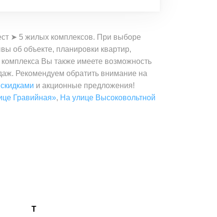
ест ➤ 5 жилых комплексов. При выборе
вы об объекте, планировки квартир,
е комплекса Вы также имеете возможность
одаж. Рекомендуем обратить внимание на
 скидками
и акционные предложения!
ице Гравийная»
,
На улице Высоковольтной
Т