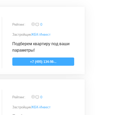
3,9
0
Рейтинг:
Застройщик
ЖБК-Инвест
Подберем квартиру под ваши
параметры!
+7 (495) 134-98-..
3,9
0
Рейтинг:
Застройщик
ЖБК-Инвест