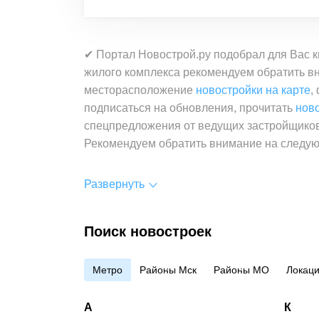
✔ Портал Новострой.ру подобрал для Вас 
жилого комплекса рекомендуем обратить вн
месторасположение
новостройки на карте
,
подписаться на обновления, прочитать
нов
спецпредложения от ведущих застройщиков
Рекомендуем обратить внимание на следу
Развернуть
Поиск новостроек
Метро
Районы Мск
Районы МО
Локац
А
К