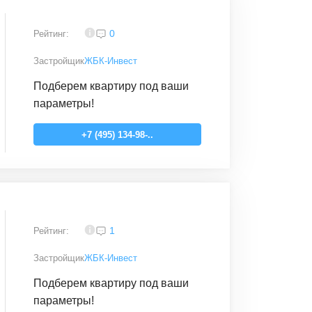
3,9
0
Рейтинг:
Застройщик
ЖБК-Инвест
Подберем квартиру под ваши
параметры!
+7 (495) 134-98-..
3,9
1
Рейтинг:
Застройщик
ЖБК-Инвест
Подберем квартиру под ваши
параметры!