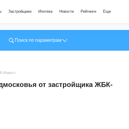
ы
Застройщики
Ипотека
Новости
Рейтинги
Еще
Поиск по параметрам
К-Инвест
дмосковья от застройщика ЖБК-