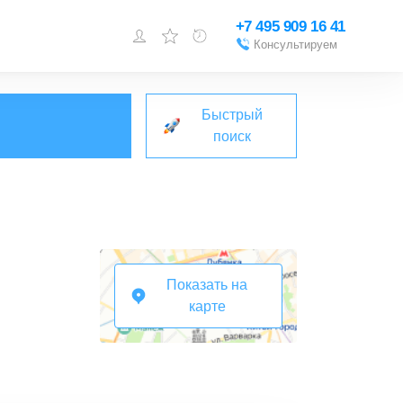
+7 495 909 16 41
Консультируем
Войти или
зарегистрироваться
Быстрый
Добавить объект
поиск
Показать на
карте