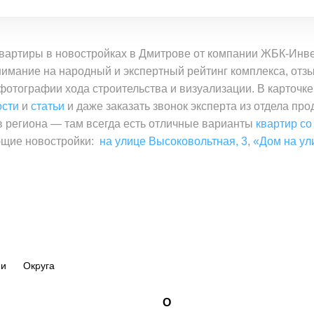
квартиры в новостройках в Дмитрове от компании ЖБК-Инв
имание на народный и экспертный рейтинг комплекса, отзы
 фотографии хода строительства и визуализации. В карточк
ости
и
статьи
и даже заказать звонок эксперта из отдела пр
 региона — там всегда есть отличные варианты
квартир со
ющие новостройки:
на улице Высоковольтная, 3
,
«Дом на ул
ии
Округа
О