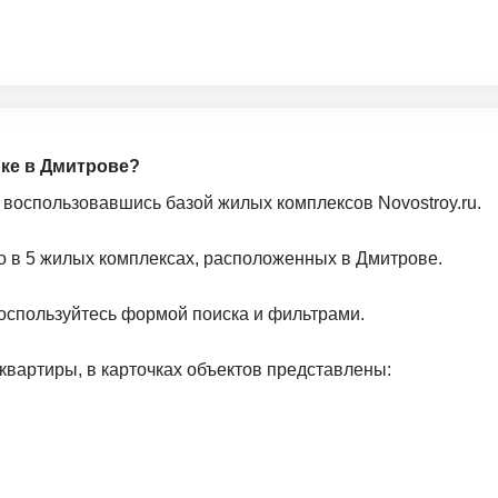
йке в Дмитрове?
 воспользовавшись базой жилых комплексов Novostroy.ru.
о в 5 жилых комплексах, расположенных в Дмитрове.
оспользуйтесь формой поиска и фильтрами.
квартиры, в карточках объектов представлены: