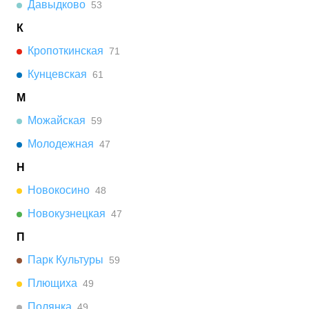
Давыдково
53
К
Кропоткинская
71
Кунцевская
61
М
Можайская
59
Молодежная
47
Н
Новокосино
48
Новокузнецкая
47
П
Парк Культуры
59
Плющиха
49
Полянка
49