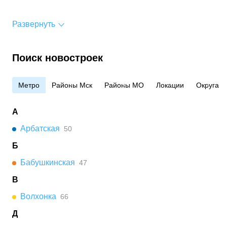
Развернуть
Поиск новостроек
Метро
Районы Мск
Районы МО
Локации
Округа
А
Арбатская
50
Б
Бабушкинская
47
В
Волхонка
66
Д