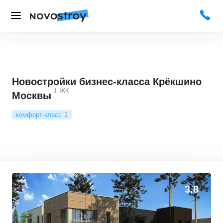
Новостройки бизнес-класса Крёкшино
1
ЖК
Москвы
комфорт-класс
1
3,8