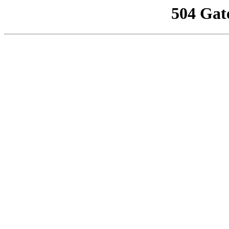
504 Gat