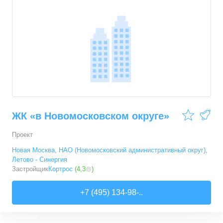
4
ЖК «в Новомосковском округе»
Проект
Новая Москва
,
НАО (Новомосковский административный округ)
,
Летово - Синергия
Застройщик
Кортрос
(
4,3
)
+7 (495) 134-98-..