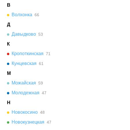
В
Волхонка
66
Д
Давыдково
53
К
Кропоткинская
71
Кунцевская
61
М
Можайская
59
Молодежная
47
Н
Новокосино
48
Новокузнецкая
47