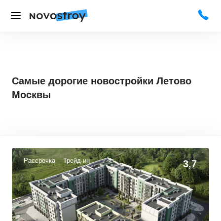
Самые дорогие новостройки Летово
Москвы
Рассрочка
Трейд-ин
3,7