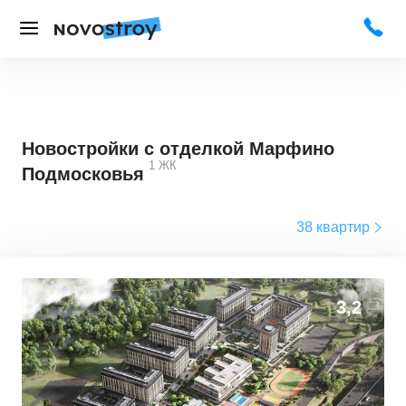
Новостройки с отделкой Марфино
1
ЖК
Подмосковья
38 квартир
3,2