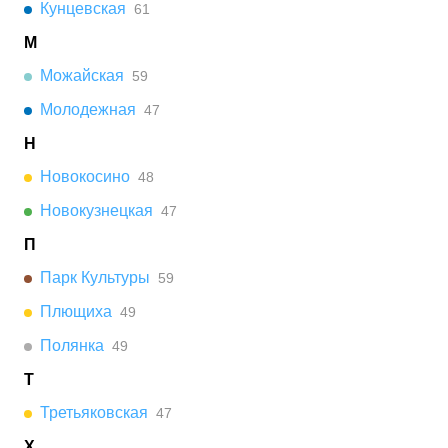
Кунцевская
61
М
Можайская
59
Молодежная
47
Н
Новокосино
48
Новокузнецкая
47
П
Парк Культуры
59
Плющиха
49
Полянка
49
Т
Третьяковская
47
Х