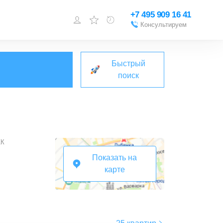
+7 495 909 16 41
Консультируем
Войти или
зарегистрироваться
Быстрый
Добавить объект
поиск
К
Показать на
карте