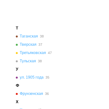
Т
Таганская
38
Тверская
37
Третьяковская
47
Тульская
38
У
ул. 1905 года
35
Ф
Фрунзенская
36
Х