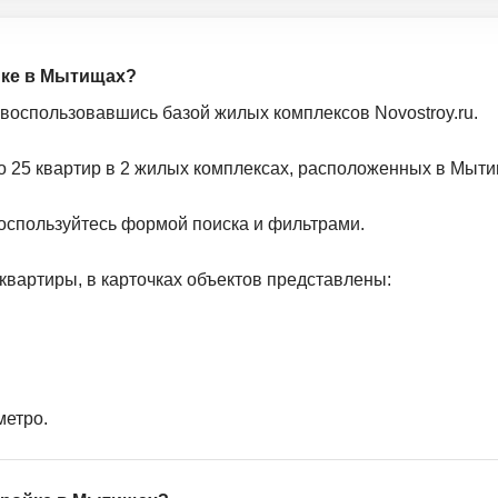
йке в Мытищах?
 воспользовавшись базой жилых комплексов Novostroy.ru.
о 25 квартир в 2 жилых комплексах, расположенных в Мыти
оспользуйтесь формой поиска и фильтрами.
квартиры, в карточках объектов представлены:
метро.