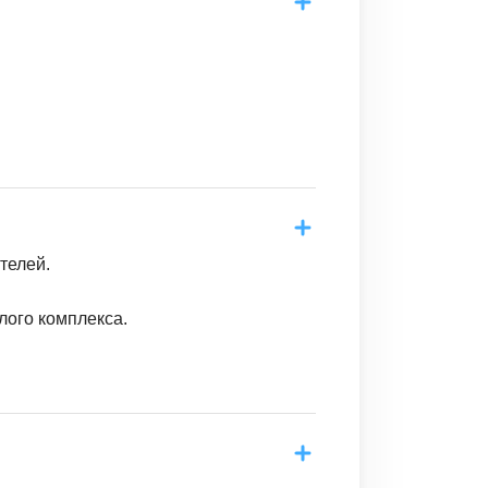
телей.
лого комплекса.