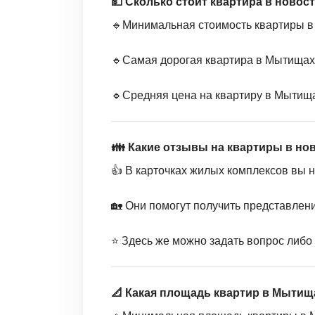
💵 Сколько стоит квартира в ново
🔹Минимальная стоимость квартиры в 
🔹Самая дорогая квартира в Мытищах:
🔹Средняя цена на квартиру в Мытища
👪 Какие отзывы на квартиры в но
👍 В карточках жилых комплексов вы 
🏡 Они помогут получить представлен
⭐️ Здесь же можно задать вопрос либо
📐 Какая площадь квартир в Мытищ