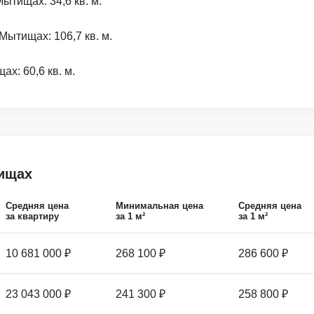
тищах: 34,6 кв. м.
ытищах: 106,7 кв. м.
х: 60,6 кв. м.
ищах
Средняя цена
Минимальная цена
Средняя цена
за квартиру
за 1 м²
за 1 м²
10 681 000 ₽
268 100 ₽
286 600 ₽
23 043 000 ₽
241 300 ₽
258 800 ₽