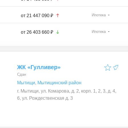
-
Ипотека
от
21 447 090 ₽
-
Ипотека
от
26 403 660 ₽
ЖК «Гулливер»
Сдан
Мытищи
,
Мытищинский район
г. Мытищи, ул. Комарова, д. 2, корп. 1, 2, 3, д. 4,
6, ул. Рождественская д. 3