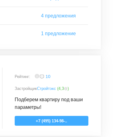
4
предложения
1
предложение
4
10
Рейтинг:
Застройщик
Стройтэкс
(
4,3
)
Подберем квартиру под ваши
параметры!
+7 (495) 134-98-..