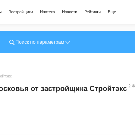
ы
Застройщики
Ипотека
Новости
Рейтинги
Еще
Поиск по параметрам
ойтэкс
2
Ж
сковья от застройщика Стройтэкс