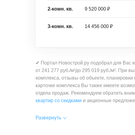
2-комн. кв.
9 520 000 ₽
3-комн. кв.
14 456 000 ₽
✔ Портал Новострой.ру подобрал для Вас 
от 241 277 руб./м²до 295 019 руб./м². При
комплекса, отзывы об объекте, планировки
карточке комплекса Вы также имеете возмо
отдела продаж. Рекомендуем обратить вни
квартир со скидками
и акционные предложе
Развернуть