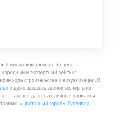
 ➤ 2 жилых комплексов по цене
а народный и экспертный рейтинг
афии хода строительства и визуализации. В
атьи
и даже заказать звонок эксперта из
на — там всегда есть отличные варианты
стройки:
«Цветочный город»
,
Гулливер