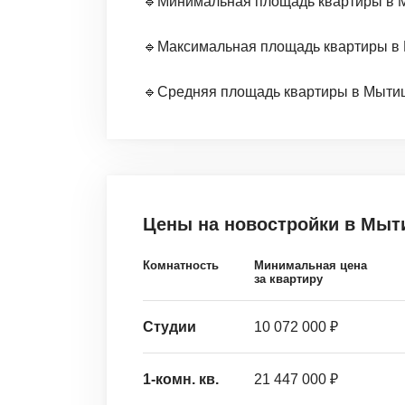
🔹Минимальная площадь квартиры в Мы
🔹Максимальная площадь квартиры в М
🔹Средняя площадь квартиры в Мытища
Цены на новостройки
в Мыт
Комнатность
Минимальная цена
за квартиру
Студии
10 072 000 ₽
1-комн. кв.
21 447 000 ₽