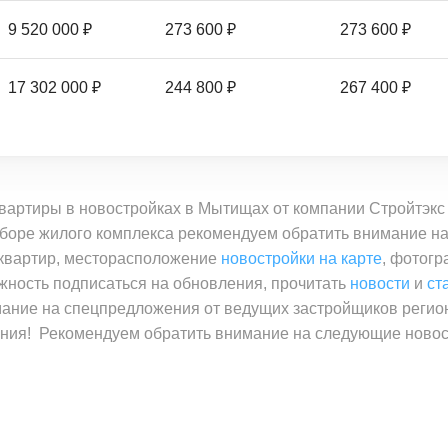
9 520 000 ₽
273 600 ₽
273 600 ₽
17 302 000 ₽
244 800 ₽
267 400 ₽
квартиры в новостройках в Мытищах от компании Стройтэкс
 выборе жилого комплекса рекомендуем обратить внимание н
 квартир, месторасположение
новостройки на карте
, фотогр
жность подписаться на обновления, прочитать
новости
и
ст
мание на спецпредложения от ведущих застройщиков регио
ния! Рекомендуем обратить внимание на следующие ново