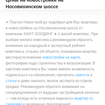
Цены на новостройки
на
Носовихинском шоссе
✔ Портал Новострой.ру подобрал для Вас квартиры
в новостройках на Носовихинском шоссе от
компании ХАНТ-ХОЛДИНГ ➤ 1 жилой комплекс. При
выборе жилого комплекса рекомендуем обратить
внимание на народный и экспертный рейтинг
комплекса, отзывы об объекте, планировки квартир,
месторасположение
новостройки на карте
,
фотографии хода строительства и визуализации. В
карточке комплекса Вы также имеете возможность
подписаться на обновления, прочитать
новости
и
статьи
и даже заказать звонок эксперта из отдела
продаж. Рекомендуем обратить внимание на
спецпредложения от ведущих застройщиков региона
— там всегда есть отличные варианты
квартир со
скидками
и акционные предложения!