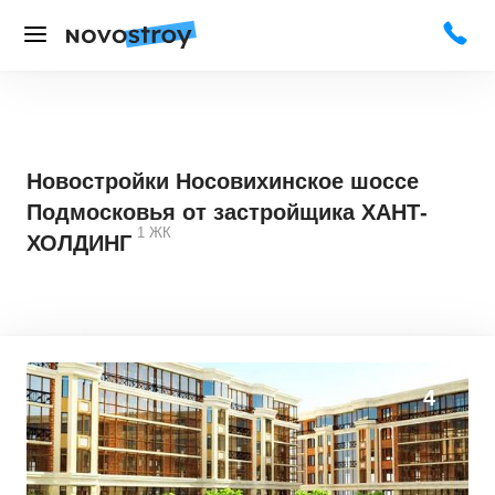
Новостройки Носовихинское шоссе
Подмосковья от застройщика ХАНТ-
1
ЖК
ХОЛДИНГ
4