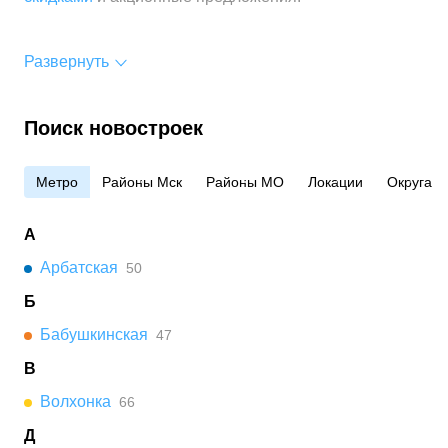
Развернуть
Поиск новостроек
Метро
Районы Мск
Районы МО
Локации
Округа
А
Арбатская
50
Б
Бабушкинская
47
В
Волхонка
66
Д