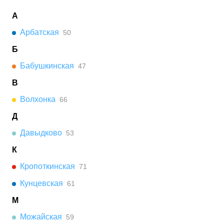
А
Арбатская
50
Б
Бабушкинская
47
В
Волхонка
66
Д
Давыдково
53
К
Кропоткинская
71
Кунцевская
61
М
Можайская
59