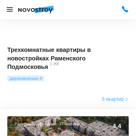
Трехкомнатные квартиры в
новостройках Раменского
1
ЖК
Подмосковья
двухкомнатные
4
6 квартир
Рассрочка
Трейд-ин
IT-ипотека
4,4