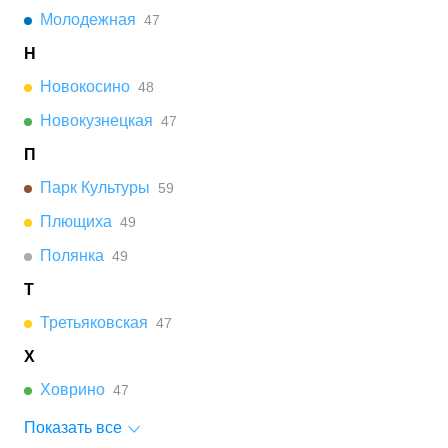
Молодежная
47
Н
Новокосино
48
Новокузнецкая
47
П
Парк Культуры
59
Плющиха
49
Полянка
49
Т
Третьяковская
47
Х
Ховрино
47
Показать все