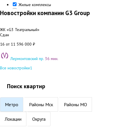
Жилые комплексы
Представительства
Новостройки компании G3 Group
ЖК «G3 Театральный»
Сдан
16
от 11 596 000 ₽
Лермонтовский пр.
36 мин.
Все новостройки
1
Поиск квартир
Метро
Районы Мск
Районы МО
Локации
Округа