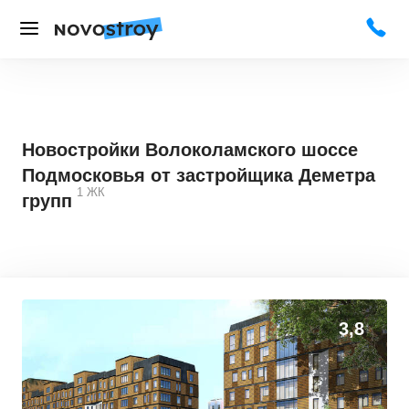
Новостройки Волоколамского шоссе
Подмосковья от застройщика Деметра
1
ЖК
групп
3,8