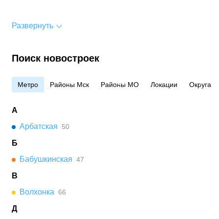
Развернуть
Поиск новостроек
Метро
Районы Мск
Районы МО
Локации
Округа
А
Арбатская
50
Б
Бабушкинская
47
В
Волхонка
66
Д