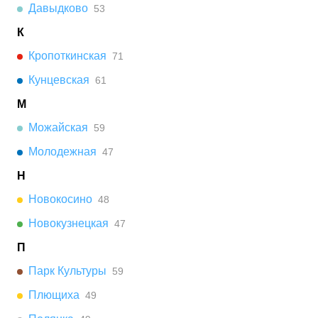
Давыдково
53
К
Кропоткинская
71
Кунцевская
61
М
Можайская
59
Молодежная
47
Н
Новокосино
48
Новокузнецкая
47
П
Парк Культуры
59
Плющиха
49