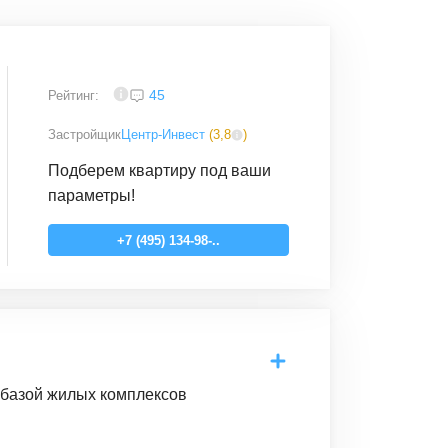
4
45
Рейтинг:
Застройщик
Центр-Инвест
(
3,8
)
Подберем квартиру под ваши
параметры!
+7 (495) 134-98-..
 базой жилых комплексов