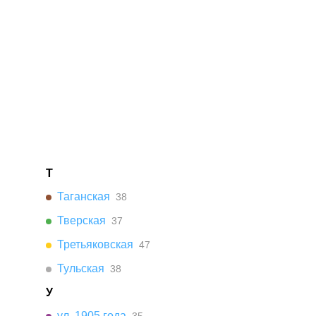
Т
Таганская
38
Тверская
37
Третьяковская
47
Тульская
38
У
ул. 1905 года