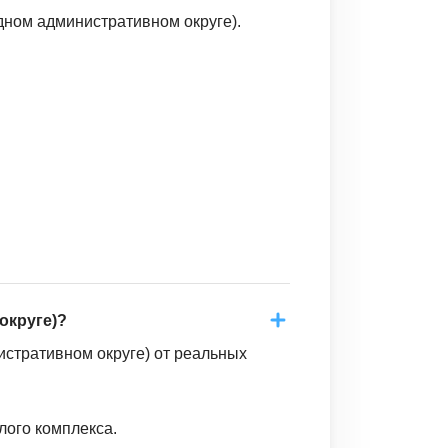
дном административном округе).
округе)?
стративном округе) от реальных
лого комплекса.