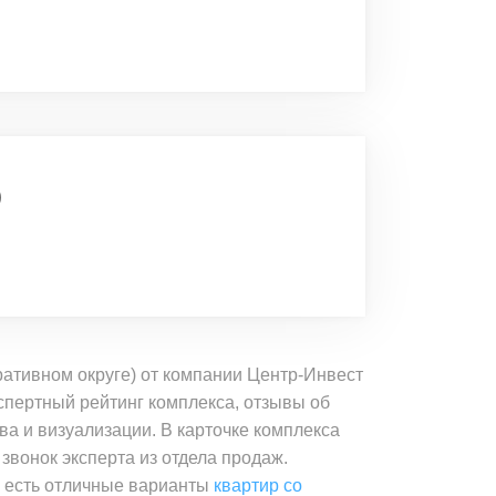
)
ативном округе) от компании Центр-Инвест
спертный рейтинг комплекса, отзывы об
ва и визуализации. В карточке комплекса
 звонок эксперта из отдела продаж.
а есть отличные варианты
квартир со