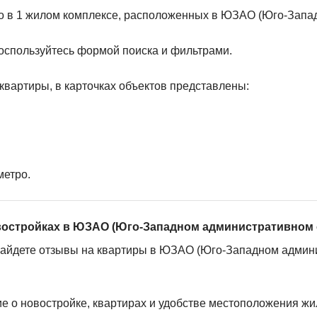
но в 1 жилом комплексе, расположенных в ЮЗАО (Юго-Запа
оспользуйтесь формой поиска и фильтрами.
квартиры, в карточках объектов представлены:
метро.
востройках в ЮЗАО (Юго-Западном административном 
найдете отзывы на квартиры в ЮЗАО (Юго-Западном админи
ие о новостройке, квартирах и удобстве местоположения жи