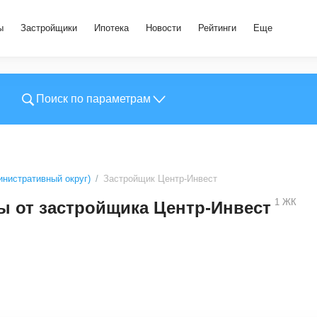
ы
Застройщики
Ипотека
Новости
Рейтинги
Еще
Поиск по параметрам
нистративный округ)
Застройщик Центр-Инвест
1
ЖК
 от застройщика Центр-Инвест