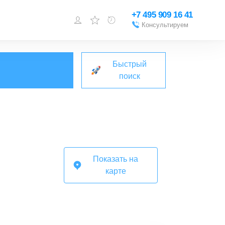
+7 495 909 16 41
Консультируем
Войти или
зарегистрироваться
Быстрый
Добавить объект
поиск
Показать на
карте