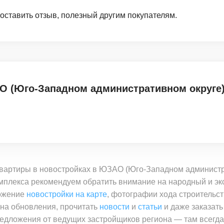
 оставить отзыв, полезный другим покупателям.
О (Юго-Западном административном округе
квартиры в новостройках в ЮЗАО (Юго-Западном администр
мплекса рекомендуем обратить внимание на народный и эк
ложение
новостройки на карте
, фотографии хода строительст
 на обновления, прочитать
новости
и
статьи
и даже заказать
едложения от ведущих застройщиков региона — там всегд