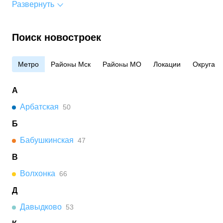
Развернуть
Поиск новостроек
Метро
Районы Мск
Районы МО
Локации
Округа
А
Арбатская
50
Б
Бабушкинская
47
В
Волхонка
66
Д
Давыдково
53