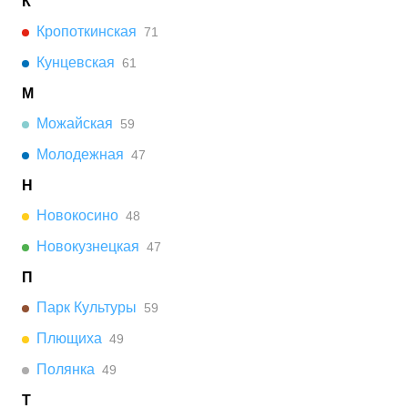
К
Кропоткинская
71
Кунцевская
61
М
Можайская
59
Молодежная
47
Н
Новокосино
48
Новокузнецкая
47
П
Парк Культуры
59
Плющиха
49
Полянка
49
Т