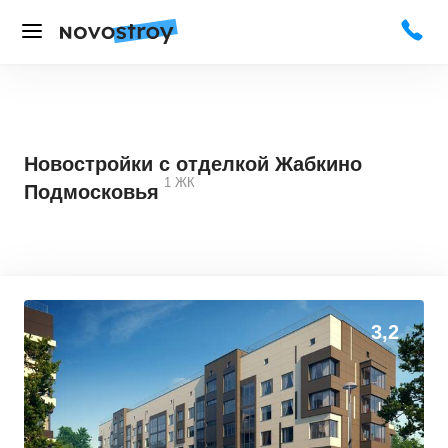
Новостройки с отделкой Жабкино
1
ЖК
Подмосковья
3,2