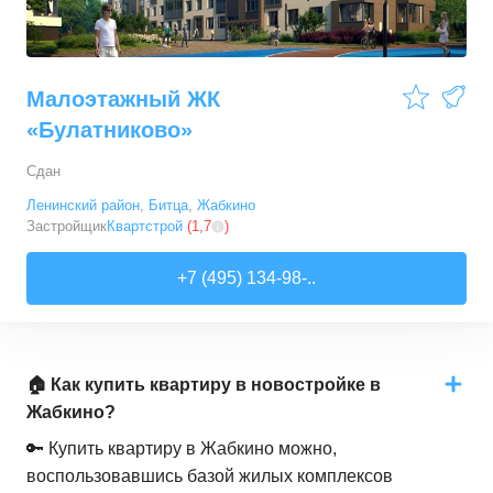
Малоэтажный ЖК
«Булатниково»
Сдан
Ленинский район
,
Битца
,
Жабкино
Застройщик
Квартстрой
(
1,7
)
+7 (495) 134-98-..
🏠 Как купить квартиру в новостройке в
Жабкино?
🔑 Купить квартиру в Жабкино можно,
воспользовавшись базой жилых комплексов