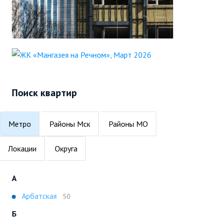
Поиск квартир
Метро
Районы Мск
Районы МО
Локации
Округа
А
Арбатская
50
Б