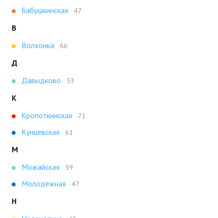
Бабушкинская
47
В
Волхонка
66
Д
Давыдково
53
К
Кропоткинская
71
Кунцевская
61
М
Можайская
59
Молодежная
47
Н