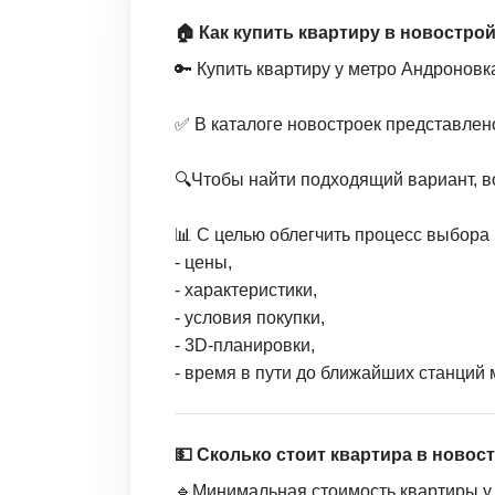
🏠 Как купить квартиру в новостро
🔑 Купить квартиру у метро Андроновк
✅ В каталоге новостроек представлен
🔍Чтобы найти подходящий вариант, в
📊 С целью облегчить процесс выбора 
- цены,
- характеристики,
- условия покупки,
- 3D-планировки,
- время в пути до ближайших станций 
💵 Сколько стоит квартира в новос
🔹Минимальная стоимость квартиры у 