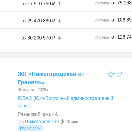
от 75 168
Ипотека
от
17 910 750 ₽
от 106 89
Ипотека
от
25 470 880 ₽
от 126 74
Ипотека
от
30 200 570 ₽
ЖК «Нижегородская от
Гранель»
III квартал 2028 г.
ЮВАО (Юго-Восточный административный
округ)
Рязанский пр-т, 4А
Нижегородская
10 мин.
рядом парк