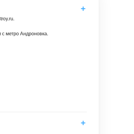
oy.ru.
 с метро Андроновка.