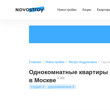
Новостройки
Акции
Квартир
Главная
Новостройки
Метро Андроновка
Однок
Однокомнатные квартиры 
4
ЖК
в Москве
студии
4
двухкомнатные
5