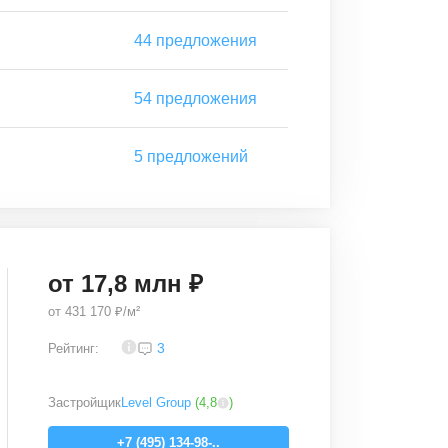
44
предложения
54
предложения
5
предложений
от
17,8
млн ₽
от
431 170 ₽/м²
4,2
3
Рейтинг:
Застройщик
Level Group
(
4,8
)
+7 (495) 134-98-..