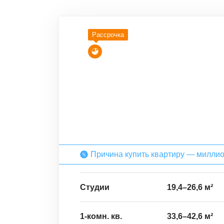
Рассрочка
Причина купить квартиру — милли
Студии
19,4
–
26,6
м²
1-комн. кв.
33,6
–
42,6
м²