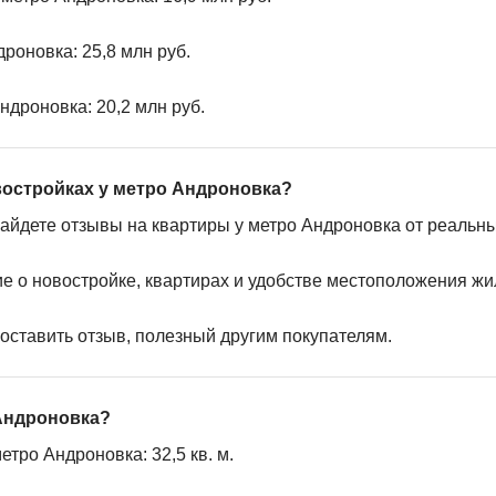
роновка: 25,8 млн руб.
ндроновка: 20,2 млн руб.
востройках у метро Андроновка?
найдете отзывы на квартиры у метро Андроновка от реальны
ие о новостройке, квартирах и удобстве местоположения жи
 оставить отзыв, полезный другим покупателям.
 Андроновка?
тро Андроновка: 32,5 кв. м.