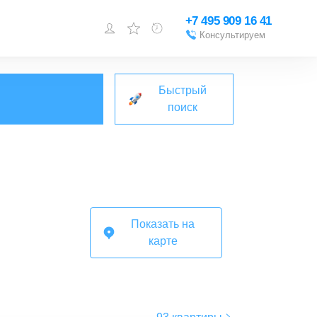
+7 495 909 16 41
Консультируем
Войти или
зарегистрироваться
Быстрый
Добавить объект
поиск
Показать на
карте