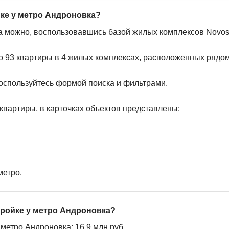
йке у метро Андроновка?
а можно, воспользовавшись базой жилых комплексов Novostr
о 93 квартиры в 4 жилых комплексах, расположенных рядом
оспользуйтесь формой поиска и фильтрами.
квартиры, в карточках объектов представлены:
метро.
тройке у метро Андроновка?
метро Андроновка: 16,9 млн руб.