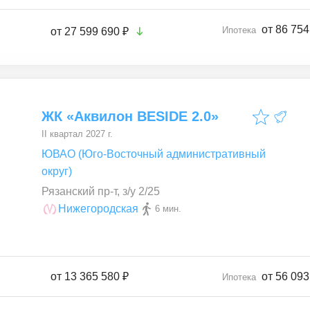
от 86 754
Ипотека
от
27 599 690 ₽
ЖК «Аквилон BESIDE 2.0»
II квартал 2027 г.
ЮВАО (Юго-Восточный административный
округ)
Рязанский пр-т, з/у 2/25
Нижегородская
6 мин.
от
13 365 580 ₽
от 56 093
Ипотека