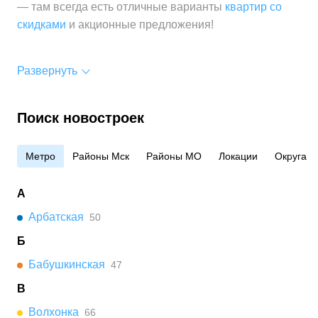
— там всегда есть отличные варианты
квартир со
скидками
и акционные предложения!
Развернуть
Поиск новостроек
Метро
Районы Мск
Районы МО
Локации
Округа
А
Арбатская
50
Б
Бабушкинская
47
В
Волхонка
66