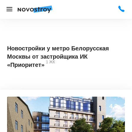
Новостройки у метро Белорусская
Москвы от застройщика ИК
1
ЖК
«Приоритет»
4,3