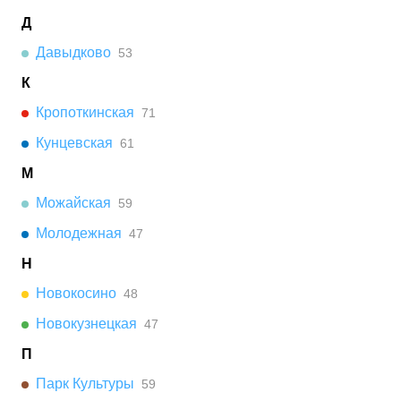
Д
Давыдково
53
К
Кропоткинская
71
Кунцевская
61
М
Можайская
59
Молодежная
47
Н
Новокосино
48
Новокузнецкая
47
П
Парк Культуры
59