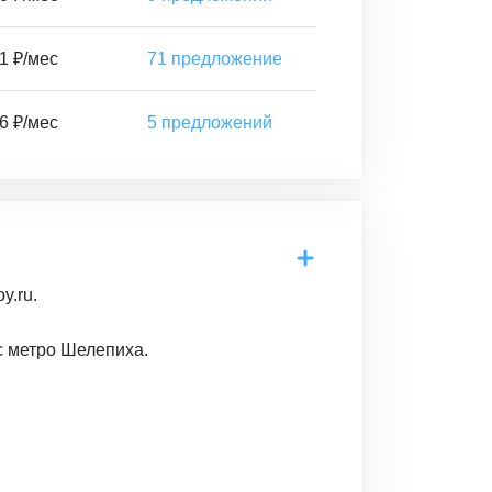
1 ₽/мес
71
предложение
6 ₽/мес
5
предложений
y.ru.
с метро Шелепиха.