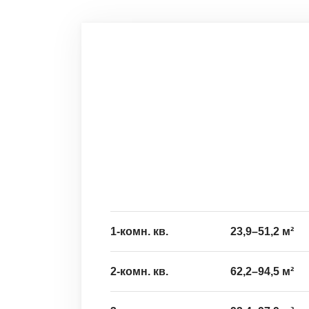
1-комн. кв.
23,9
–
51,2
м²
2-комн. кв.
62,2
–
94,5
м²