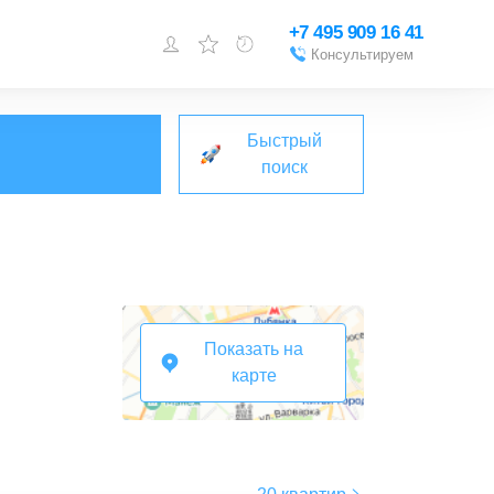
+7 495 909 16 41
Консультируем
Войти или
зарегистрироваться
Быстрый
Добавить объект
поиск
Показать на
карте