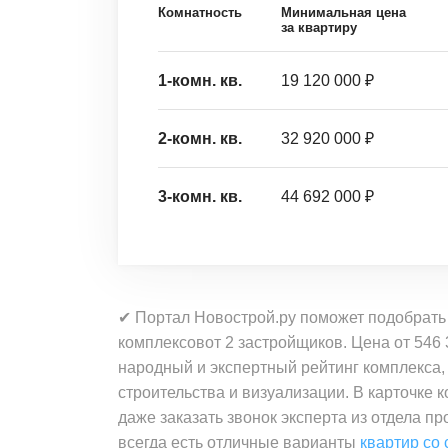
Комнатность
Минимальная цена
за квартиру
1-комн. кв.
19 120 000 ₽
2-комн. кв.
32 920 000 ₽
3-комн. кв.
44 692 000 ₽
✔ Портал Новострой.ру поможет подобрать 
комплексовот 2 застройщиков. Цена от 546 
народный и экспертный рейтинг комплекса,
строительства и визуализации. В карточке
даже заказать звонок эксперта из отдела 
всегда есть отличные варианты
квартир со