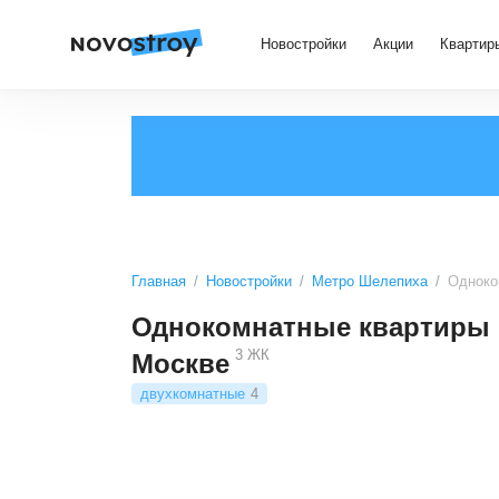
Новостройки
Акции
Квартир
Главная
Новостройки
Метро Шелепиха
Одноко
Однокомнатные квартиры в
3
ЖК
Москве
двухкомнатные
4