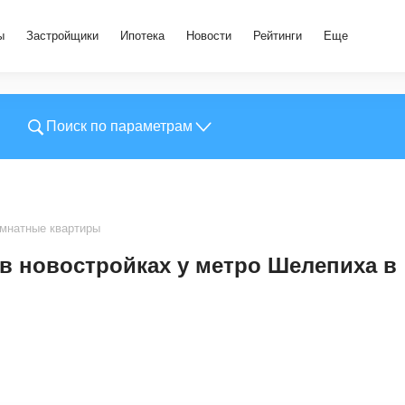
ы
Застройщики
Ипотека
Новости
Рейтинги
Еще
Поиск по параметрам
мнатные квартиры
 новостройках у метро Шелепиха в