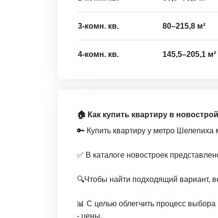
3-комн. кв.
80
–
215,8
м²
4-комн. кв.
145,5
–
205,1
м²
🏠 Как купить квартиру в новостро
🔑 Купить квартиру у метро Шелепиха 
✅ В каталоге новостроек представлен
🔍Чтобы найти подходящий вариант, в
📊 С целью облегчить процесс выбора 
- цены,