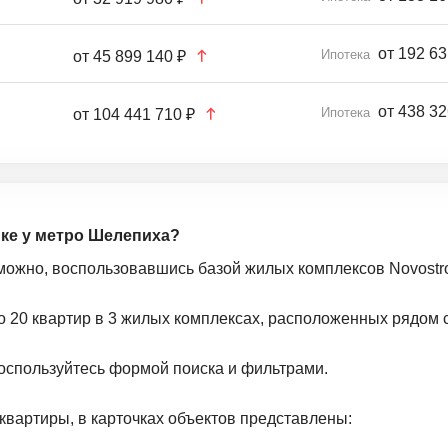
от 192 63
Ипотека
от
45 899 140 ₽
от 438 32
Ипотека
от
104 441 710 ₽
йке у метро Шелепиха?
можно, воспользовавшись базой жилых комплексов Novostro
о 20 квартир в 3 жилых комплексах, расположенных рядом 
оспользуйтесь формой поиска и фильтрами.
квартиры, в карточках объектов представлены: