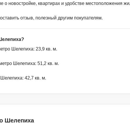
ие о новостройке, квартирах и удобстве местоположения жи
 оставить отзыв, полезный другим покупателям.
 Шелепиха?
тро Шелепиха: 23,9 кв. м.
етро Шелепиха: 51,2 кв. м.
елепиха: 42,7 кв. м.
ро Шелепиха