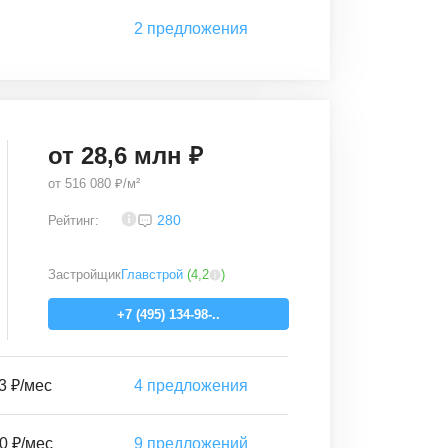
2
предложения
от
28,6
млн ₽
от
516 080 ₽/м²
3,4
280
Рейтинг:
Застройщик
Главстрой
(
4,2
)
+7 (495) 134-98-..
3 ₽/мес
4
предложения
0 ₽/мес
9
предложений