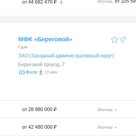
от 105 59
Ипотека
от
44 692 470 ₽
МФК «Береговой»
Сдан
ЗАО (Западный административный округ)
Береговой проезд, 7
Фили
13 мин.
от
28 980 000 ₽
-
Ипотека
от
42 480 000 ₽
-
Ипотека