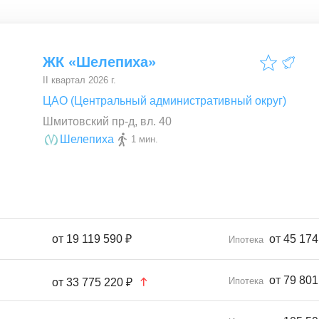
ЖК «Шелепиха»
II квартал 2026 г.
ЦАО (Центральный административный округ)
Шмитовский пр-д, вл. 40
Шелепиха
1 мин.
от
19 119 590 ₽
от 45 174
Ипотека
от 79 801
Ипотека
от
33 775 220 ₽