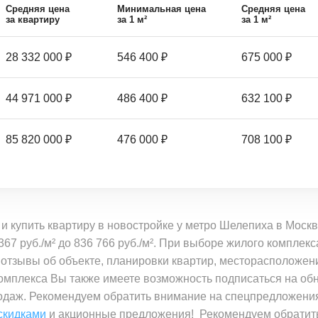
Средняя цена
Минимальная цена
Средняя цена
за квартиру
за 1 м²
за 1 м²
28 332 000 ₽
546 400 ₽
675 000 ₽
44 971 000 ₽
486 400 ₽
632 100 ₽
85 820 000 ₽
476 000 ₽
708 100 ₽
и купить квартиру в новостройке у метро Шелепиха в Мос
367 руб./м² до 836 766 руб./м². При выборе жилого компле
 отзывы об объекте, планировки квартир, месторасположе
 комплекса Вы также имеете возможность подписаться на об
продаж. Рекомендуем обратить внимание на спецпредложени
 скидками
и акционные предложения! Рекомендуем обратить