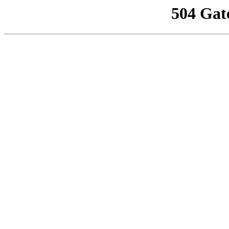
504 Gat