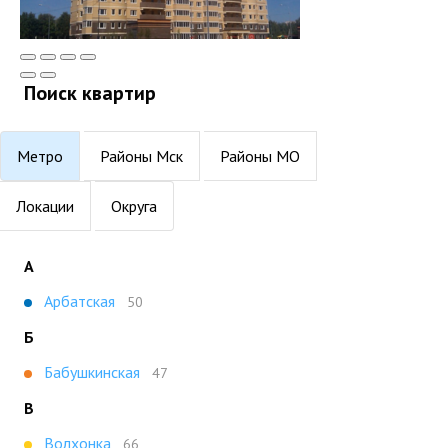
Поиск квартир
Метро
Районы Мск
Районы МО
Локации
Округа
А
Арбатская
50
Б
Бабушкинская
47
В
Волхонка
66