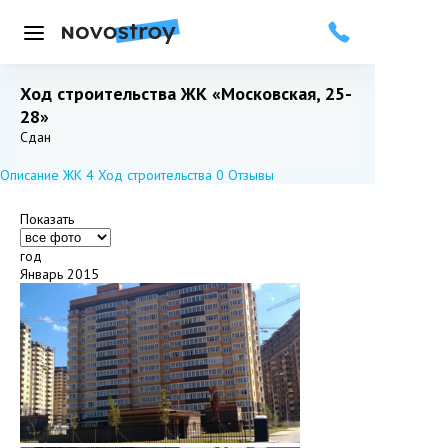
Меню
Ход строительства ЖК «Московская, 25-
28»
Добавить в избранное
Подписаться
Сдан
Описание ЖК
4
Ход строительства
0
Отзывы
Показать
год
Январь 2015