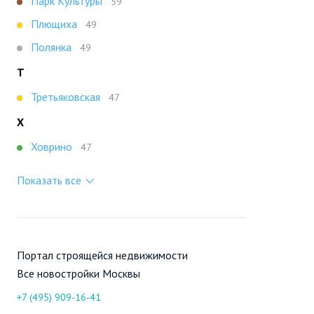
Парк Культуры
59
Плющиха
49
Полянка
49
Т
Третьяковская
47
Х
Ховрино
47
Показать все
Портал строящейся недвижимости
Все новостройки Москвы
+7 (495) 909-16-41