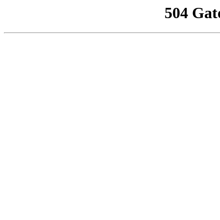
504 Gat