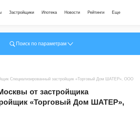
ы
Застройщики
Ипотека
Новости
Рейтинги
Еще
Поиск по параметрам
йщик Специализированный застройщик «Торговый Дом ШАТЕР», OOO
Москвы от застройщика
ройщик «Торговый Дом ШАТЕР»,