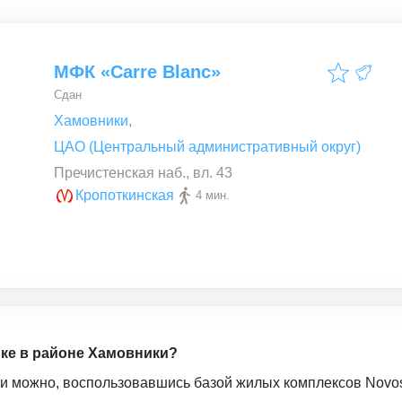
МФК «Carre Blanc»
Сдан
Хамовники
,
ЦАО (Центральный административный округ)
Пречистенская наб., вл. 43
Кропоткинская
4 мин.
йке в районе Хамовники?
ки можно, воспользовавшись базой жилых комплексов Novost