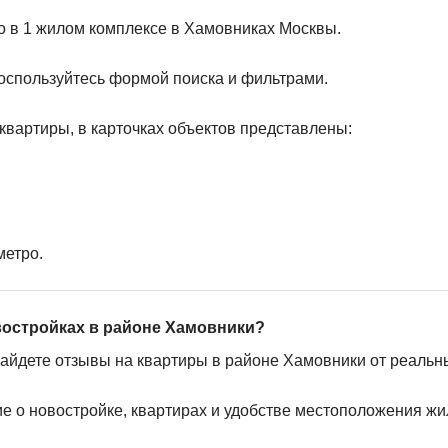
о в 1 жилом комплексе в Хамовниках Москвы.
оспользуйтесь формой поиска и фильтрами.
квартиры, в карточках объектов представлены:
метро.
востройках в районе Хамовники?
найдете отзывы на квартиры в районе Хамовники от реальн
ие о новостройке, квартирах и удобстве местоположения жи