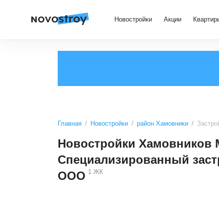
Новостройки
Акции
Квартир
Главная
Новостройки
район Хамовники
Застро
Новостройки Хамовников 
Специализированный заст
1
ЖК
OOO