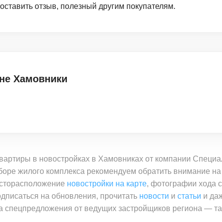
 оставить отзыв, полезный другим покупателям.
оне Хамовники
квартиры в новостройках в Хамовниках от компании Спец
оре жилого комплекса рекомендуем обратить внимание на 
месторасположение
новостройки на карте
, фотографии хода с
одписаться на обновления, прочитать
новости
и
статьи
и даж
а спецпредложения от ведущих застройщиков региона — та