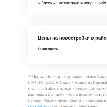
⭐️ Здесь же можно задать вопрос либо
Цены на новостройки
в рай
Комнатность
✔ Портал Новострой.ру подобрал для Вас 
ШАТЕР», OOO ➤ 1 жилой комплекс. При выб
отзывы об объекте, планировки квартир, 
комплекса Вы также имеете возможность п
продаж. Рекомендуем обратить внимание н
со скидками
и акционные предложения!