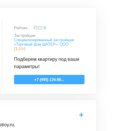
4
8
Рейтинг:
Застройщик
Специализированный застройщик
«Торговый Дом ШАТЕР», OOO
(
3,2
)
Подберем квартиру под ваши
параметры!
+7 (495) 134-98-..
roy.ru.