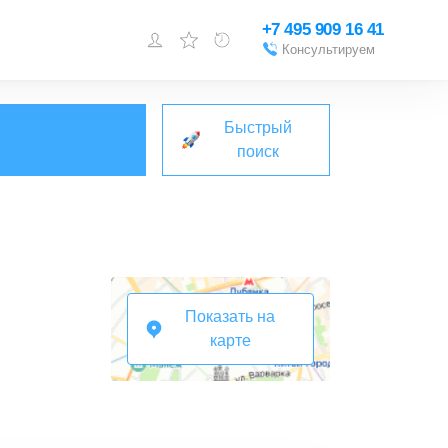
+7 495 909 16 41
Консультируем
Войти или
зарегистрироваться
Быстрый
Добавить объект
поиск
Показать на
карте