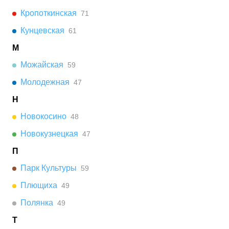
Кропоткинская
71
Кунцевская
61
М
Можайская
59
Молодежная
47
Н
Новокосино
48
Новокузнецкая
47
П
Парк Культуры
59
Плющиха
49
Полянка
49
Т