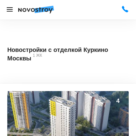
Новостройки с отделкой Куркино
1
ЖК
Москвы
4