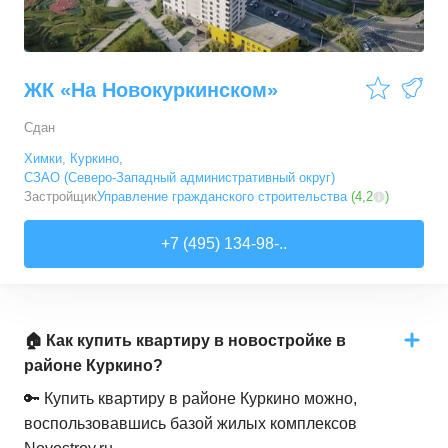
ЖК «На Новокуркинском»
Сдан
Химки
,
Куркино
,
СЗАО (Северо-Западный административный округ)
Застройщик
Управление гражданского строительства
(
4,2
)
+7 (495) 134-98-..
🏠 Как купить квартиру в новостройке в
районе Куркино?
🔑 Купить квартиру в районе Куркино можно,
воспользовавшись базой жилых комплексов