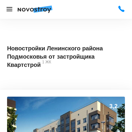
Новостройки Ленинского района
Подмосковья от застройщика
1
ЖК
Квартстрой
3,2