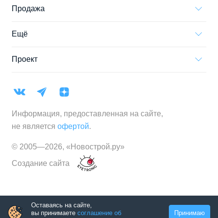
Продажа
Ещё
Проект
Информация, предоставленная на сайте,
не является
офертой
.
© 2005—
2026
,
«Новострой.ру»
Создание сайта
Оставаясь на сайте,
вы принимаете
соглашение об
Принимаю