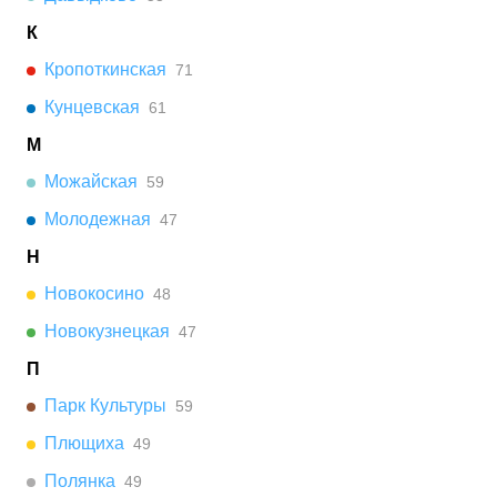
К
Кропоткинская
71
Кунцевская
61
М
Можайская
59
Молодежная
47
Н
Новокосино
48
Новокузнецкая
47
П
Парк Культуры
59
Плющиха
49
Полянка
49