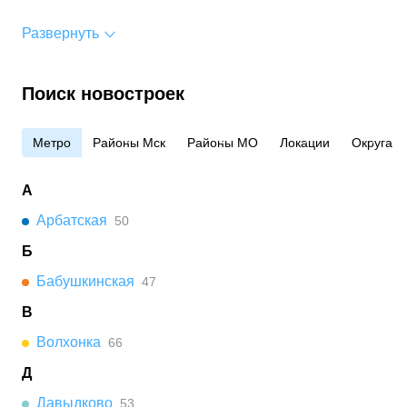
Развернуть
Поиск новостроек
Метро
Районы Мск
Районы МО
Локации
Округа
А
Арбатская
50
Б
Бабушкинская
47
В
Волхонка
66
Д
Давыдково
53