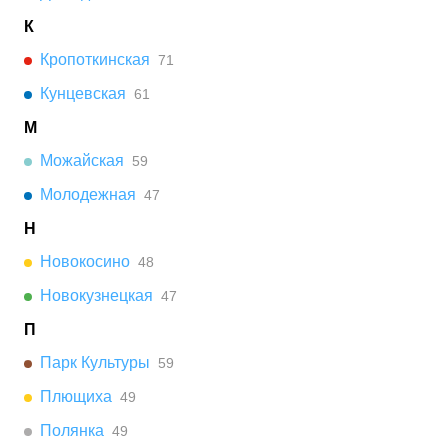
К
Кропоткинская
71
Кунцевская
61
М
Можайская
59
Молодежная
47
Н
Новокосино
48
Новокузнецкая
47
П
Парк Культуры
59
Плющиха
49
Полянка
49