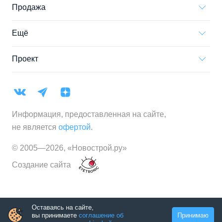
Продажа
Ещё
Проект
Информация, предоставленная на сайте,
не является
офертой
.
© 2005—
2026
,
«Новострой.ру»
Создание сайта
Оставаясь на сайте,
вы принимаете
соглашение об
Принимаю