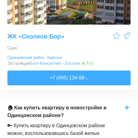
ЖК «Сколков Бор»
Сдан
Одинцовский район
,
Заречье
Застройщик
Бэст-Консалтинг - Бэсткон
(
4,7
)
+7 (495) 134-98-..
🏠 Как купить квартиру в новостройке в
Одинцовском районе?
🔑 Купить квартиру в Одинцовском районе
можно, воспользовавшись базой жилых