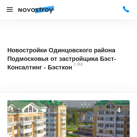
Новостройки Одинцовского района
Подмосковья от застройщика Бэст-
1
ЖК
Консалтинг - Бэсткон
0
0
4