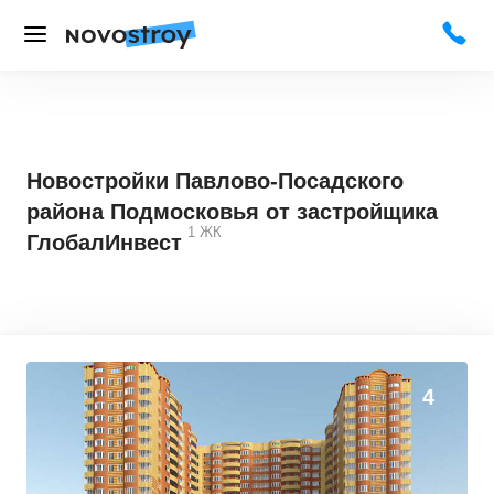
Новостройки Павлово-Посадского
района Подмосковья от застройщика
1
ЖК
ГлобалИнвест
4