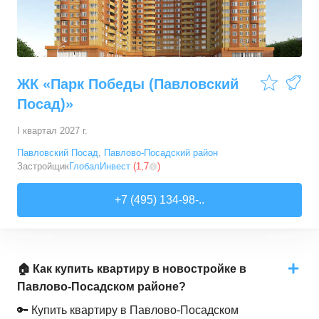
ЖК «Парк Победы (Павловский
Посад)»
I квартал 2027 г.
Павловский Посад
,
Павлово-Посадский район
Застройщик
ГлобалИнвест
(
1,7
)
+7 (495) 134-98-..
🏠 Как купить квартиру в новостройке в
Павлово-Посадском районе?
🔑 Купить квартиру в Павлово-Посадском