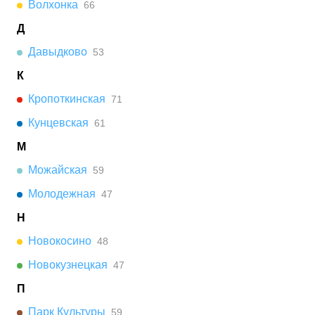
Волхонка
66
Д
Давыдково
53
К
Кропоткинская
71
Кунцевская
61
М
Можайская
59
Молодежная
47
Н
Новокосино
48
Новокузнецкая
47
П
Парк Культуры
59