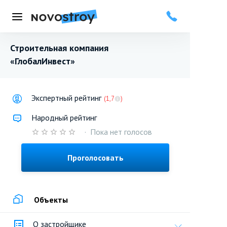
Меню
Строительная компания
«ГлобалИнвест»
Экспертный рейтинг
(1,7
)
Народный рейтинг
·
Пока нет голосов
Проголосовать
Объекты
О застройщике