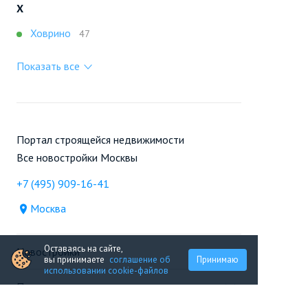
Х
Ховрино
47
Показать все
Портал строящейся недвижимости
Все новостройки Москвы
+7 (495) 909-16-41
Москва
Оставаясь на сайте,
Новостройки
вы принимаете
соглашение об
Принимаю
использовании cookie-файлов
Продажа