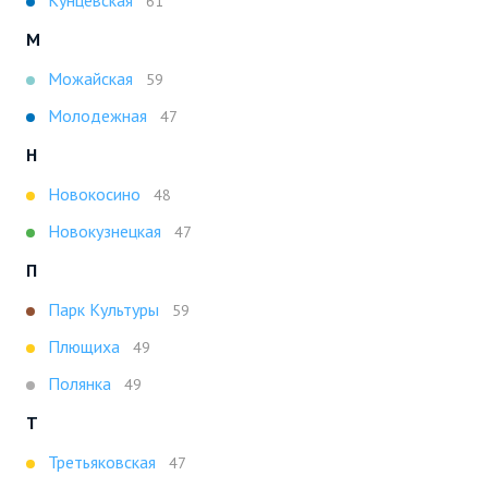
61
М
Можайская
59
Молодежная
47
Н
Новокосино
48
Новокузнецкая
47
П
Парк Культуры
59
Плющиха
49
Полянка
49
Т
Третьяковская
47