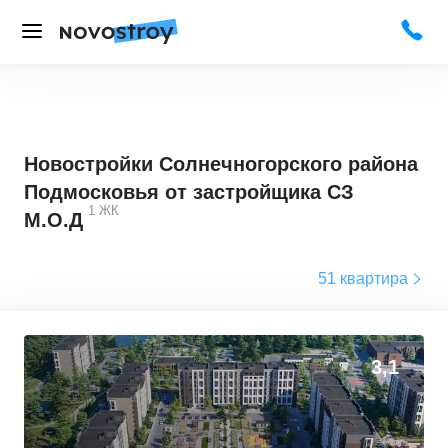
Новостройки Солнечногорского района
Подмосковья от застройщика СЗ
1
ЖК
М.О.Д
51 квартира
3,1