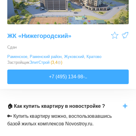
ЖК «Нижегородский»
Сдан
Раменское
,
Раменский район
,
Жуковский
,
Кратово
Застройщик
ЭлитСтрой
(
3,4
)
+7 (495) 134-98-..
🏠 Как купить квартиру в новостройке ?
🔑 Купить квартиру можно, воспользовавшись
базой жилых комплексов Novostroy.ru.