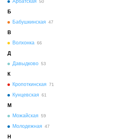
Арбатская
50
Б
Бабушкинская
47
В
Волхонка
66
Д
Давыдково
53
К
Кропоткинская
71
Кунцевская
61
М
Можайская
59
Молодежная
47
Н