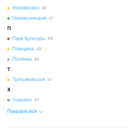
Новокосино
48
Новокузнецкая
47
П
Парк Культуры
59
Плющиха
49
Полянка
49
Т
Третьяковская
47
Х
Ховрино
47
Показать все