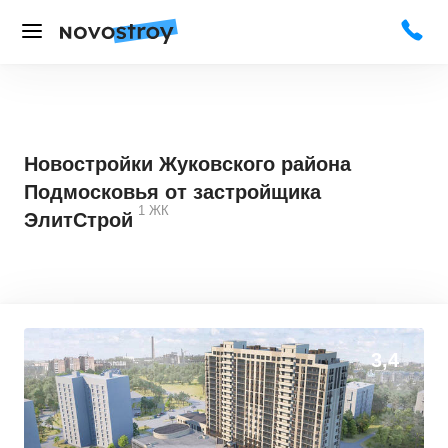
Новостройки Жуковского района
Подмосковья от застройщика
1
ЖК
ЭлитСтрой
3,4