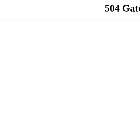
504 Gat