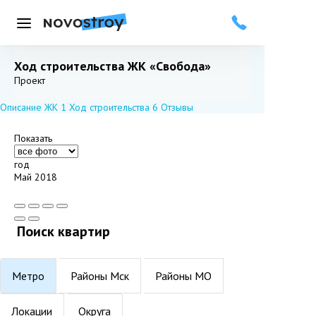
Меню
Ход строительства ЖК «Свобода»
Добавить в избранное
Подписаться
Проект
Описание ЖК
1
Ход строительства
6
Отзывы
Показать
год
Май 2018
Поиск квартир
Метро
Районы Мск
Районы МО
Локации
Округа