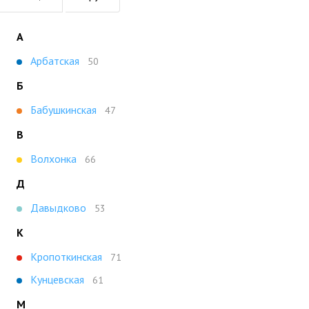
А
Арбатская
50
Б
Бабушкинская
47
В
Волхонка
66
Д
Давыдково
53
К
Кропоткинская
71
Кунцевская
61
М