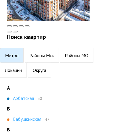
Поиск квартир
Метро
Районы Мск
Районы МО
Локации
Округа
А
Арбатская
50
Б
Бабушкинская
47
В