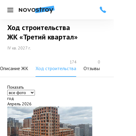
Меню
Ход строительства
Добавить в избранное
Подписаться
ЖК «Третий квартал»
IV кв. 2027 г.
174
0
Описание ЖК
Ход строительства
Отзывы
Показать
год
Апрель 2026