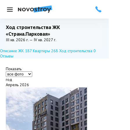
Меню
Ход строительства ЖК
«Страна.Парковая»
Добавить в избранное
Подписаться
III кв. 2026 г. — IV кв. 2027 г.
Описание ЖК
187
Квартиры
268
Ход строительства
0
Отзывы
Показать
год
Апрель 2026