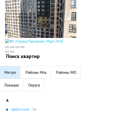
Поиск квартир
Метро
Районы Мск
Районы МО
Локации
Округа
А
Арбатская
50