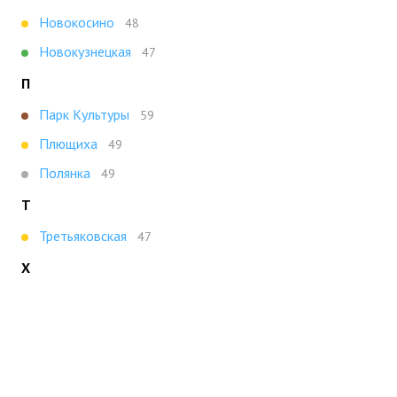
Новокосино
48
Новокузнецкая
47
П
Парк Культуры
59
Плющиха
49
Полянка
49
Т
Третьяковская
47
Х
Ховрино
47
Показать все