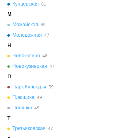
Кунцевская
61
М
Можайская
59
Молодежная
47
Н
Новокосино
48
Новокузнецкая
47
П
Парк Культуры
59
Плющиха
49
Полянка
49
Т
Третьяковская
47